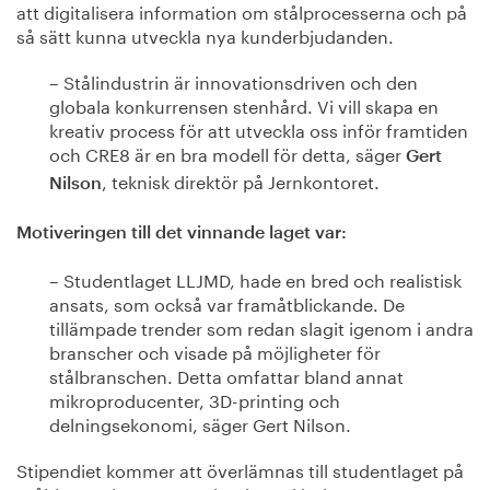
att digitalisera information om stålprocesserna och på
så sätt kunna utveckla nya kunderbjudanden.
– Stålindustrin är innovationsdriven och den
globala konkurrensen stenhård. Vi vill skapa en
kreativ process för att utveckla oss inför framtiden
och CRE8 är en bra modell för detta, säger
Gert
, teknisk direktör på Jernkontoret.
Nilson
Motiveringen till det vinnande laget var:
– Studentlaget LLJMD, hade en bred och realistisk
ansats, som också var framåtblickande. De
tillämpade trender som redan slagit igenom i andra
branscher och visade på möjligheter för
stålbranschen. Detta omfattar bland annat
mikroproducenter, 3D-printing och
delningsekonomi, säger Gert Nilson.
Stipendiet kommer att överlämnas till studentlaget på