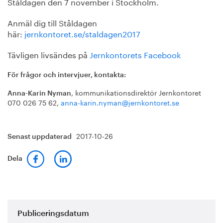
Ståldagen den 7 november i Stockholm.
Anmäl dig till Ståldagen
här:
jernkontoret.se/staldagen2017
Tävligen livsändes på
Jernkontorets Facebook
För frågor och intervjuer, kontakta:
, kommunikationsdirektör Jernkontoret
Anna-Karin Nyman
070 026 75 62,
anna-karin.nyman@jernkontoret.se
2017-10-26
Senast uppdaterad
Dela
Publiceringsdatum