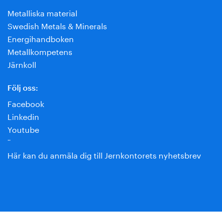
Metalliska material
Swedish Metals & Minerals
Energihandboken
Metallkompetens
Järnkoll
Följ oss:
Facebook
Linkedin
Youtube
¨
Här kan du anmäla dig till Jernkontorets nyhetsbrev