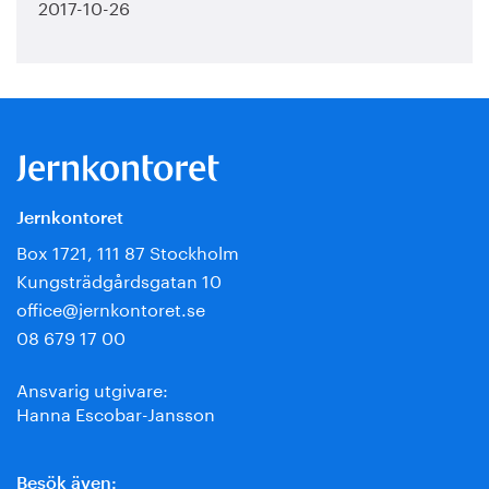
2017-10-26
Jernkontoret
Box 1721, 111 87 Stockholm
Kungsträdgårdsgatan 10
office@jernkontoret.se
08 679 17 00
Ansvarig utgivare:
Hanna Escobar-Jansson
Besök även: