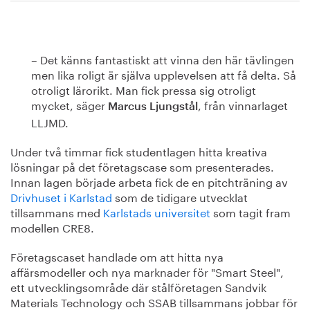
– Det känns fantastiskt att vinna den här tävlingen
men lika roligt är själva upplevelsen att få delta. Så
otroligt lärorikt. Man fick pressa sig otroligt
mycket, säger
, från vinnarlaget
Marcus Ljungstål
LLJMD.
Under två timmar fick studentlagen hitta kreativa
lösningar på det företagscase som presenterades.
Innan lagen började arbeta fick de en pitchträning av
Drivhuset i Karlstad
som de tidigare utvecklat
tillsammans med
Karlstads universitet
som tagit fram
modellen CRE8.
Företagscaset handlade om att hitta nya
affärsmodeller och nya marknader för "Smart Steel",
ett utvecklingsområde där stålföretagen Sandvik
Materials Technology och SSAB tillsammans jobbar för