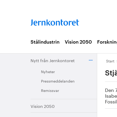
Stålindustrin
Vision 2050
Forsknin
Nytt från Jernkontoret
Start
Nyheter
Stj
Pressmeddelanden
Den 7
Remissvar
Isabe
Fossi
Vision 2050