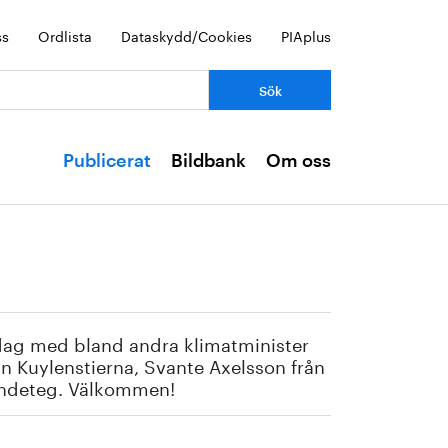
ss
Ordlista
Dataskydd/Cookies
PIAplus
Publicerat
Bildbank
Om oss
dag med bland andra klimatminister
n Kuylenstierna, Svante Axelsson från
Lundeteg. Välkommen!