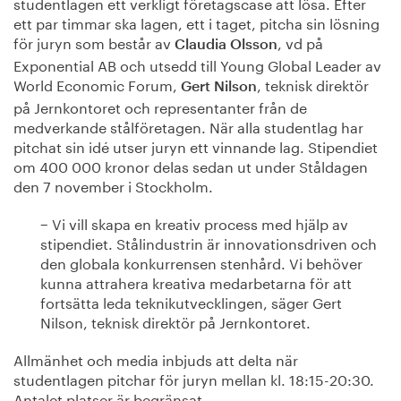
studentlagen ett verkligt företagscase att lösa. Efter
ett par timmar ska lagen, ett i taget, pitcha sin lösning
för juryn som består av
, vd på
Claudia Olsson
Exponential AB och utsedd till Young Global Leader av
World Economic Forum,
, teknisk direktör
Gert Nilson
på Jernkontoret och representanter från de
medverkande stålföretagen. När alla studentlag har
pitchat sin idé utser juryn ett vinnande lag. Stipendiet
om 400 000 kronor delas sedan ut under Ståldagen
den 7 november i Stockholm.
− Vi vill skapa en kreativ process med hjälp av
stipendiet. Stålindustrin är innovationsdriven och
den globala konkurrensen stenhård. Vi behöver
kunna attrahera kreativa medarbetarna för att
fortsätta leda teknikutvecklingen, säger Gert
Nilson, teknisk direktör på Jernkontoret.
Allmänhet och media inbjuds att delta när
studentlagen pitchar för juryn mellan kl. 18:15-20:30.
Antalet platser är begränsat