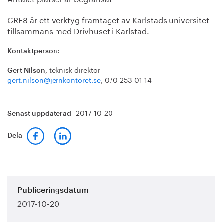
CRE8 är ett verktyg framtaget av Karlstads universitet
tillsammans med Drivhuset i Karlstad.
Kontaktperson:
, teknisk direktör
Gert Nilson
gert.nilson@jernkontoret.se
, 070 253 01 14
2017-10-20
Senast uppdaterad
Dela
Publiceringsdatum
2017-10-20