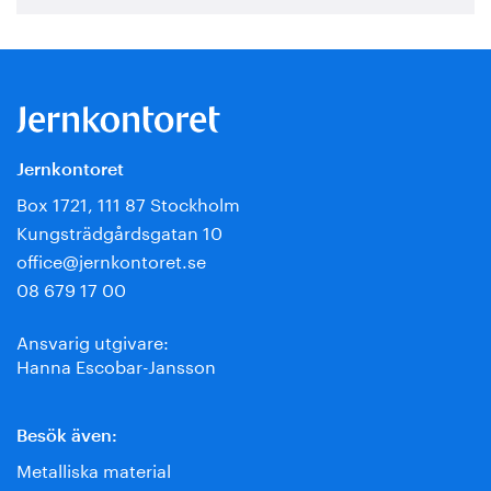
Jernkontoret
Box 1721, 111 87 Stockholm
Kungsträdgårdsgatan 10
office@jernkontoret.se
08 679 17 00
Ansvarig utgivare:
Hanna Escobar-Jansson
Besök även:
Metalliska material