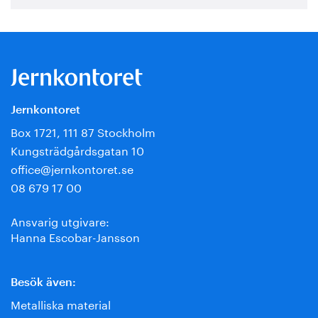
Jernkontoret
Box 1721, 111 87 Stockholm
Kungsträdgårdsgatan 10
office@jernkontoret.se
08 679 17 00
Ansvarig utgivare:
Hanna Escobar-Jansson
Besök även:
Metalliska material