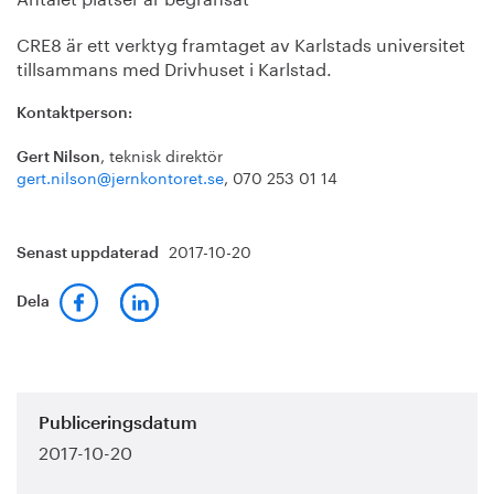
CRE8 är ett verktyg framtaget av Karlstads universitet
tillsammans med Drivhuset i Karlstad.
Kontaktperson:
, teknisk direktör
Gert Nilson
gert.nilson@jernkontoret.se
, 070 253 01 14
2017-10-20
Senast uppdaterad
Dela
Publiceringsdatum
2017-10-20