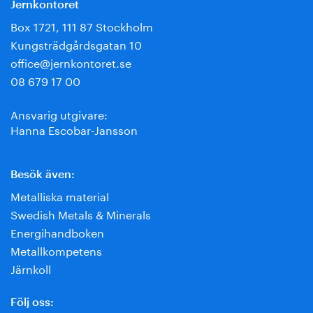
Jernkontoret
Box 1721, 111 87 Stockholm
Kungsträdgårdsgatan 10
office@jernkontoret.se
08 679 17 00
Ansvarig utgivare:
Hanna Escobar-Jansson
Besök även:
Metalliska material
Swedish Metals & Minerals
Energihandboken
Metallkompetens
Järnkoll
Följ oss: