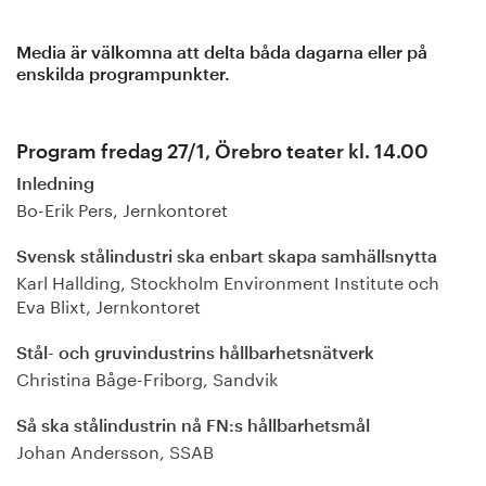
Media är välkomna att delta båda dagarna eller på
enskilda programpunkter.
Program fredag 27/1, Örebro teater kl. 14.00
Inledning
Bo-Erik Pers, Jernkontoret
Svensk stålindustri ska enbart skapa samhällsnytta
Karl Hallding, Stockholm Environment Institute och
Eva Blixt, Jernkontoret
Stål- och gruvindustrins hållbarhetsnätverk
Christina Båge-Friborg, Sandvik
Så ska stålindustrin nå FN:s hållbarhetsmål
Johan Andersson, SSAB