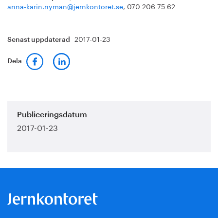
anna-karin.nyman@jernkontoret.se
, 070 206 75 62
2017-01-23
Senast uppdaterad
Dela
Publiceringsdatum
2017-01-23