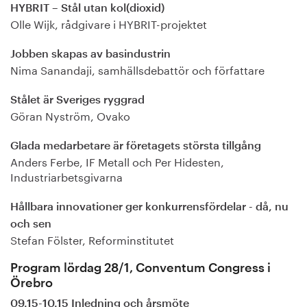
HYBRIT – Stål utan kol(dioxid)
Olle Wijk, rådgivare i HYBRIT-projektet
Jobben skapas av basindustrin
Nima Sanandaji, samhällsdebattör och författare
Stålet är Sveriges ryggrad
Göran Nyström, Ovako
Glada medarbetare är företagets största tillgång
Anders Ferbe, IF Metall och Per Hidesten,
Industriarbetsgivarna
Hållbara innovationer ger konkurrensfördelar - då, nu
och sen
Stefan Fölster, Reforminstitutet
Program lördag 28/1, Conventum Congress i
Örebro
09.15-10.15 Inledning och årsmöte