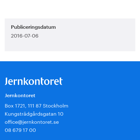
Publiceringsdatum
2016-07-06
Jernkontoret
Box 1721, 111 87 Stockholm
Kungsträdgårdsgatan 10
office@jernkontoret.se
08 679 17 00