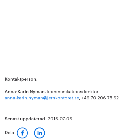
Kontaktperson:
, kommunikationsdirektör
Anna-Karin Nyman
anna-karin.nyman@jernkontoret.se
, +46 70 206 75 62
2016-07-06
Senast uppdaterad
Dela