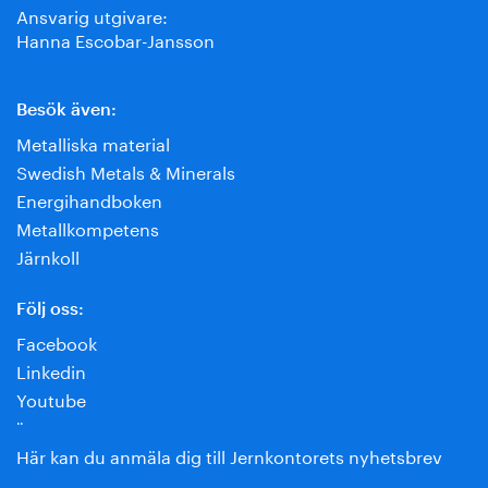
Ansvarig utgivare:
Hanna Escobar-Jansson
Besök även:
Metalliska material
Swedish Metals & Minerals
Energihandboken
Metallkompetens
Järnkoll
Följ oss:
Facebook
Linkedin
Youtube
¨
Här kan du anmäla dig till Jernkontorets nyhetsbrev