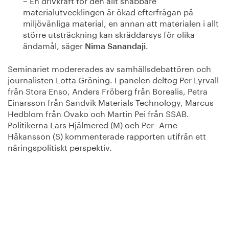
materialutvecklingen är ökad efterfrågan på
miljövänliga material, en annan att materialen i allt
större utsträckning kan skräddarsys för olika
ändamål, säger
.
Nima Sanandaji
Seminariet modererades av samhällsdebattören och
journalisten Lotta Gröning. I panelen deltog Per Lyrvall
från Stora Enso, Anders Fröberg från Borealis, Petra
Einarsson från Sandvik Materials Technology, Marcus
Hedblom från Ovako och Martin Pei från SSAB.
Politikerna Lars Hjälmered (M) och Per- Arne
Håkansson (S) kommenterade rapporten utifrån ett
näringspolitiskt perspektiv.