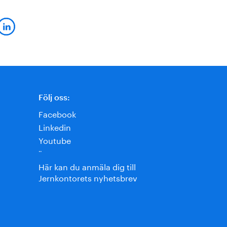
Följ oss:
Facebook
Linkedin
Youtube
¨
Här kan du anmäla dig till
Jernkontorets nyhetsbrev