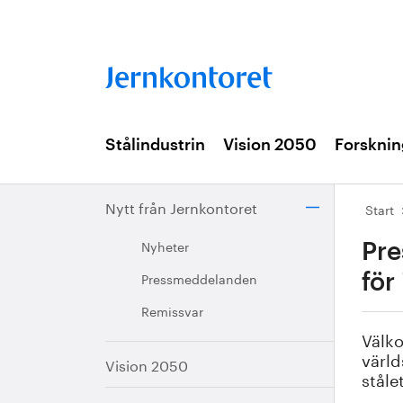
Stålindustrin
Vision 2050
Forsknin
Nytt från Jernkontoret
Start
Nyheter
Pre
Pressmeddelanden
för
Remissvar
Välk
värld
Vision 2050
ståle