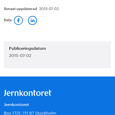
2015-07-02
Senast uppdaterad
Dela
Publiceringsdatum
2015-07-02
Jernkontoret
Box 1721, 111 87 Stockholm