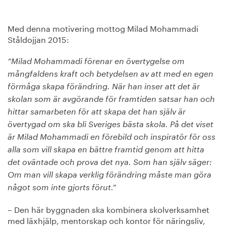
Med denna motivering mottog Milad Mohammadi
Ståldojjan 2015:
”Milad Mohammadi förenar en övertygelse om
mångfaldens kraft och betydelsen av att med en egen
förmåga skapa förändring. När han inser att det är
skolan som är avgörande för framtiden satsar han och
hittar samarbeten för att skapa det han själv är
övertygad om ska bli Sveriges bästa skola. På det viset
är Milad Mohammadi en förebild och inspiratör för oss
alla som vill skapa en bättre framtid genom att hitta
det oväntade och prova det nya. Som han själv säger:
Om man vill skapa verklig förändring måste man göra
något som inte gjorts förut.”
– Den här byggnaden ska kombinera skolverksamhet
med läxhjälp, mentorskap och kontor för näringsliv,