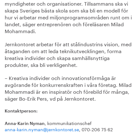
myndigheter och organisationer. Tillsammans ska vi
skapa Sveriges bästa skola som ska bli en modell för
hur vi arbetar med miljonprogramsområden runt om i
landet, säger entreprenören och föreläsaren Milad
Mohammadi.
Jernkontoret arbetar för att stålindustrins vision, med
åtaganden om att leda teknikutvecklingen, forma
kreativa individer och skapa samhällsnyttiga
produkter, ska bli verkligenhet.
– Kreativa individer och innovationsförmåga är
avgörande för konkurrenskraften i våra företag. Milad
Mohammadi är en inspiratör och förebild för många,
säger Bo-Erik Pers, vd på Jernkontoret.
Kontaktperson:
, kommunikationschef
Anna-Karin Nyman
anna-karin.nyman@jernkontoret.se
, 070-206 75 62