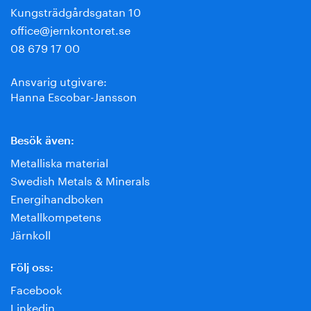
Kungsträdgårdsgatan 10
office@jernkontoret.se
08 679 17 00
Ansvarig utgivare:
Hanna Escobar-Jansson
Besök även:
Metalliska material
Swedish Metals & Minerals
Energihandboken
Metallkompetens
Järnkoll
Följ oss:
Facebook
Linkedin