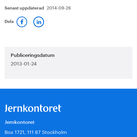
2014-09-26
Senast uppdaterad
Dela
Publiceringsdatum
2013-01-24
Jernkontoret
Box 1721, 111 87 Stockholm