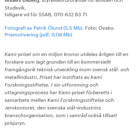
Anders Ullberg
Studsvik,
tidigare vd för SSAB, 070-632 63 71.
Fotografi av Patrik Ölund (5,5 Mb)
. Foto: Ovako.
Prismotivering (pdf, 0,08 Mb)
Kami-priset om en miljon kronor utdelas årligen till en
forskare som lagt grunden till en kommersiellt
framgångsrik teknisk utveckling inom svensk stål- och
metallindustri. Priset har instiftats av Kami
Forskningsstiftelse. I sin utformning och
uttagningsprocess har Kami-priset förberetts i
samarbete mellan Kami Forskningsstiftelse och
Jernkontoret, den svenska stål¬industrins
branschorganisation, som i samråd också tillsatt
prisjuryn.