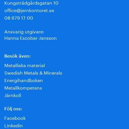
Kungsträdgårdsgatan 10
office@jernkontoret.se
08 679 17 00
Ansvarig utgivare:
Hanna Escobar-Jansson
Besök även:
Metalliska material
Swedish Metals & Minerals
Energihandboken
Metallkompetens
Järnkoll
Följ oss:
Facebook
Linkedin