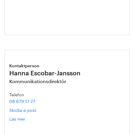
Roos
Kontaktperson
Hanna Escobar-Jansson
Kommunikationsdirektör
Telefon
08 679 17 27
Skicka e-post
Läs mer
om
Hanna
Escobar-