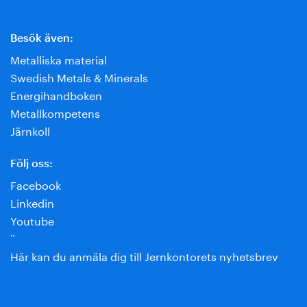
Besök även:
Metalliska material
Swedish Metals & Minerals
Energihandboken
Metallkompetens
Järnkoll
Följ oss:
Facebook
Linkedin
Youtube
¨
Här kan du anmäla dig till Jernkontorets nyhetsbrev