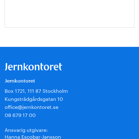
Jansson
Jernkontoret
Box 1721, 111 87 Stockholm
Kungsträdgårdsgatan 10
office@jernkontoret.se
08 679 17 00
Ansvarig utgivare:
Hanna Escobar-Jansson