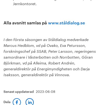
Jernkontoret.
Alla avsnitt samlas på
www.ståldialog.se
I den första säsongen av Ståldialog medverkade
Marcus Hedblom, vd på Ovako, Eva Petursson,
forskningschef på SSAB, Peter Larsson, regeringens
samordnare i Västerbotten och Norrbotten, Göran
Björkman, vd på Alleima, Robert Andrén,
generaldirektör på Energimyndigheten och Darja
Isaksson, generaldirektör på Vinnova.
2023-06-08
Senast uppdaterad
Dela