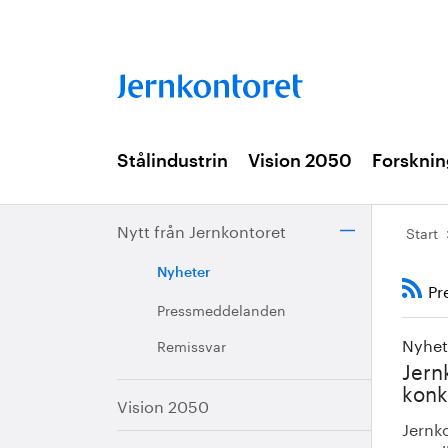
Stålindustrin
Vision 2050
Forsknin
Nytt från Jernkontoret
Start
Nyheter
Pr
Pressmeddelanden
Nyhet
Remissvar
Jern
konk
Vision 2050
Jernko