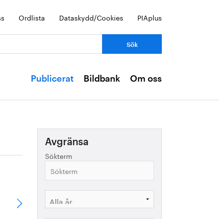
ss
Ordlista
Dataskydd/Cookies
PIAplus
Publicerat
Bildbank
Om oss
Avgränsa
Sökterm