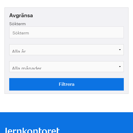
Avgränsa
Sökterm