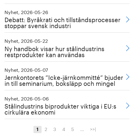
Nyhet, 2026-05-26
Debatt: Byråkrati och tillståndsprocesser
stoppar svensk industri
Nyhet, 2026-05-22
Ny handbok visar hur stålindustrins
restprodukter kan användas
Nyhet, 2026-05-07
Jernkontorets ”Icke-järnkommitté” bjuder
in till seminarium, boksläpp och mingel
Nyhet, 2026-05-06
Stålindustrins biprodukter viktiga i EU:s
cirkulära ekonomi
2
3
4
5
…
>>|
1