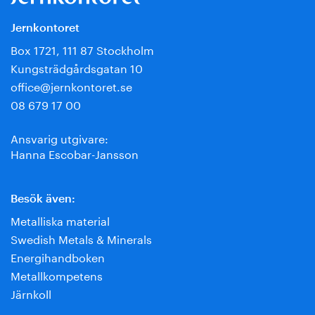
Jernkontoret
Box 1721, 111 87 Stockholm
Kungsträdgårdsgatan 10
office@jernkontoret.se
08 679 17 00
Ansvarig utgivare:
Hanna Escobar-Jansson
Besök även:
Metalliska material
Swedish Metals & Minerals
Energihandboken
Metallkompetens
Järnkoll