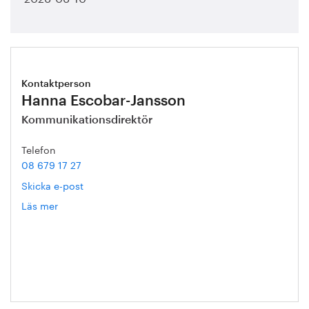
Kontaktperson
Hanna Escobar-Jansson
Kommunikationsdirektör
Telefon
08 679 17 27
Skicka e-post
Läs mer
om
Hanna
Escobar-
Jansson