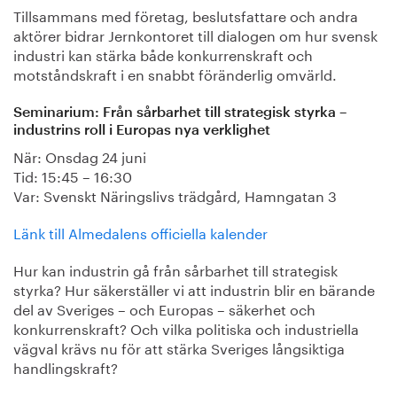
Tillsammans med företag, beslutsfattare och andra
aktörer bidrar Jernkontoret till dialogen om hur svensk
industri kan stärka både konkurrenskraft och
motståndskraft i en snabbt föränderlig omvärld.
Seminarium: Från sårbarhet till strategisk styrka –
industrins roll i Europas nya verklighet
När: Onsdag 24 juni
Tid: 15:45 – 16:30
Var: Svenskt Näringslivs trädgård, Hamngatan 3
Länk till Almedalens officiella kalender
Hur kan industrin gå från sårbarhet till strategisk
styrka? Hur säkerställer vi att industrin blir en bärande
del av Sveriges – och Europas – säkerhet och
konkurrenskraft? Och vilka politiska och industriella
vägval krävs nu för att stärka Sveriges långsiktiga
handlingskraft?