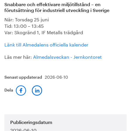
Snabbare och effektivare miljötillstånd – en
förutsättning för industriell utveckling i Sverige
När: Torsdag 25 juni
Tid: 13:00 – 13:45
Var: Skogränd 1, IF Metalls trädgård
Länk till Almedalens officiella kalender
Läs mer här:
Almedalsveckan - Jernkontoret
2026-06-10
Senast uppdaterad
Dela
Publiceringsdatum
2026-06-10