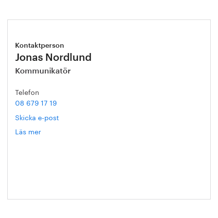
Kontaktperson
Jonas Nordlund
Kommunikatör
Telefon
08 679 17 19
Skicka e-post
Läs mer
om
Jonas
Nordlund