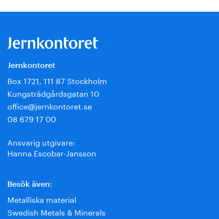
Jernkontoret
Box 1721, 111 87 Stockholm
Kungsträdgårdsgatan 10
office@jernkontoret.se
08 679 17 00
Ansvarig utgivare:
Hanna Escobar-Jansson
Besök även:
Metalliska material
Swedish Metals & Minerals