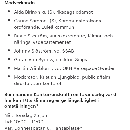
Medverkande
Aida Birinxhiku (S), riksdagsledamot
Carina Sammeli (S), Kommunstyrelsens
ordförande, Luleå kommun
David Sikström, statssekreterare, Klimat- och
näringslivsdepartementet
Johnny Sjöström, vd, SSAB
Göran von Sydow, direktör, Sieps
Martin Wänblom , vd, GKN Aerospace Sweden
Moderator: Kristian Ljungblad, public affairs-
direktör, Jernkontoret
Seminarium: Konkurrenskraft i en föränderlig värld –
hur kan EU:s klimatregler ge långsiktighet i
omställningen?
När: Torsdag 25 juni
Tid: 10:00 – 11:00
Var: Donnersgatan 6, Hansaplatsen