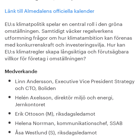
Länk till Almedalens officiella kalender
EU:s klimatpolitik spelar en central roll i den gröna
omställningen. Samtidigt väcker regelverkens
utformning frågor om hur klimatambition kan förenas
med konkurrenskraft och investeringsvilja. Hur kan
EU:s klimatregler skapa långsiktiga och förutsägbara
villkor för företag i omställningen?
Medverkande
Linn Andersson, Executive Vice President Strategy
och CTO, Boliden
Helén Axelsson, direktör miljö och energi,
Jernkontoret
Erik Ottoson (M), riksdagsledamot
Helena Norrman, kommunikationschef, SSAB
Åsa Westlund (S), riksdagsledamot