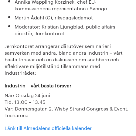
Annika Wäppling Korzinek, chef EU-
kommissionens representation i Sverige
Martin Ådahl (C), riksdagsledamot
Moderator: Kristian Ljungblad, public affairs-
direktör, Jernkontoret
Jernkontoret arrangerar därutöver seminarier i
samverkan med andra, bland andra Industrin – vårt
bästa försvar och en diskussion om snabbare och
effektivare miljötillstånd tillsammans med
Industrirådet:
Industrin – vårt bästa försvar
När: Onsdag 24 juni
Tid: 13:00 – 13:45
Var: Donnersgatan 2, Wisby Strand Congress & Event,
Techarena
Länk till Almedalens officiella kalender