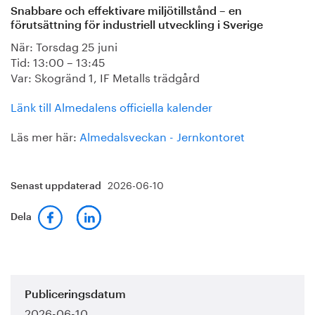
Snabbare och effektivare miljötillstånd – en
förutsättning för industriell utveckling i Sverige
När: Torsdag 25 juni
Tid: 13:00 – 13:45
Var: Skogränd 1, IF Metalls trädgård
Länk till Almedalens officiella kalender
Läs mer här:
Almedalsveckan - Jernkontoret
2026-06-10
Senast uppdaterad
Dela
Publiceringsdatum
2026-06-10