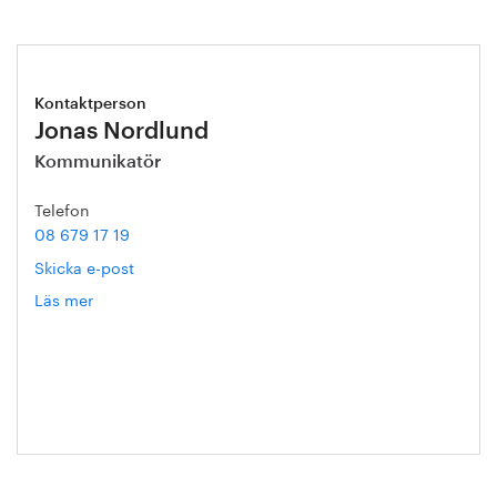
Kontaktperson
Jonas Nordlund
Kommunikatör
Telefon
08 679 17 19
Skicka e-post
Läs mer
om
Jonas
Nordlund