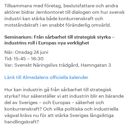
Tillsammans med företag, beslutsfattare och andra
aktörer bidrar Jernkontoret till dialogen om hur svensk
industri kan stärka både konkurrenskraft och
motståndskraft i en snabbt föränderlig omvärld.
Seminarium: Från sårbarhet till strategisk styrka –
industrins roll i Europas nya verklighet
När: Onsdag 24 juni
Tid: 15:45 – 16:30
Var: Svenskt Näringslivs trädgård, Hamngatan 3
Länk till Almedalens officiella kalender
Hur kan industrin gå från sårbarhet till strategisk
styrka? Hur säkerställer vi att industrin blir en bärande
del av Sveriges – och Europas – säkerhet och
konkurrenskraft? Och vilka politiska och industriella
vägval krävs nu för att stärka Sveriges långsiktiga
handlingskraft?