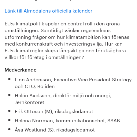
Länk till Almedalens officiella kalender
EU:s klimatpolitik spelar en central roll i den gröna
omställningen. Samtidigt väcker regelverkens
utformning frågor om hur klimatambition kan förenas
med konkurrenskraft och investeringsvilja. Hur kan
EU:s klimatregler skapa långsiktiga och förutsägbara
villkor för företag i omställningen?
Medverkande
Linn Andersson, Executive Vice President Strategy
och CTO, Boliden
Helén Axelsson, direktör miljö och energi,
Jernkontoret
Erik Ottoson (M), riksdagsledamot
Helena Norrman, kommunikationschef, SSAB
Åsa Westlund (S), riksdagsledamot