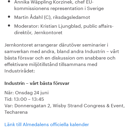
Annika Wäppling Korzinek, chef EU-
kommissionens representation i Sverige
Martin Ådahl (C), riksdagsledamot
Moderator: Kristian Ljungblad, public affairs-
direktör, Jernkontoret
Jernkontoret arrangerar därutöver seminarier i
samverkan med andra, bland andra Industrin – vårt
bästa försvar och en diskussion om snabbare och
effektivare miljötillstånd tillsammans med
Industrirådet:
Industrin – vårt bästa försvar
När: Onsdag 24 juni
Tid: 13:00 – 13:45
Var: Donnersgatan 2, Wisby Strand Congress & Event,
Techarena
Länk till Almedalens officiella kalender