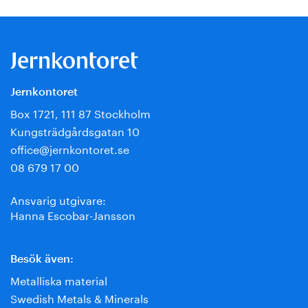
Jernkontoret
Box 1721, 111 87 Stockholm
Kungsträdgårdsgatan 10
office@jernkontoret.se
08 679 17 00
Ansvarig utgivare:
Hanna Escobar-Jansson
Besök även:
Metalliska material
Swedish Metals & Minerals