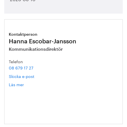
Kontaktperson
Hanna Escobar-Jansson
Kommunikationsdirektör
Telefon
08 679 17 27
Skicka e-post
Läs mer
om
Hanna
Escobar-
Jansson