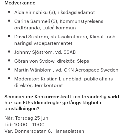
Medverkande
Aida Birinxhiku (S), riksdagsledamot
Carina Sammeli (S), Kommunstyrelsens
ordförande, Luleå kommun
David Sikström, statssekreterare, Klimat- och
näringslivsdepartementet
Johnny Sjöström, vd, SSAB
Göran von Sydow, direktör, Sieps
Martin Wänblom , vd, GKN Aerospace Sweden
Moderator: Kristian Ljungblad, public affairs-
direktör, Jernkontoret
Seminarium: Konkurrenskraft i en föränderlig värld –
hur kan EU:s klimatregler ge långsiktighet i
omställningen?
När: Torsdag 25 juni
Tid: 10:00 – 11:00
Var: Donnersgatan 6, Hansaplatsen