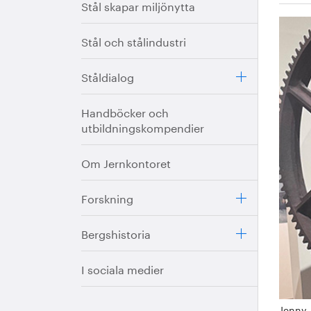
Stål skapar miljönytta
Stål och stålindustri
Ståldialog
Handböcker och
utbildningskompendier
Om Jernkontoret
Forskning
Bergshistoria
I sociala medier
Jenny 