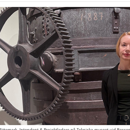
Attemark, Intendent & Projektledare på Tekniska museet vid Bes