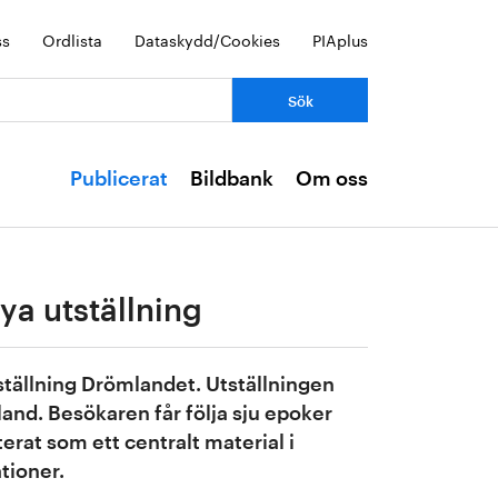
ss
Ordlista
Dataskydd/Cookies
PIAplus
Publicerat
Bildbank
Om oss
ya utställning
tställning Drömlandet. Utställningen
land. Besökaren får följa sju epoker
rat som ett centralt material i
tioner.