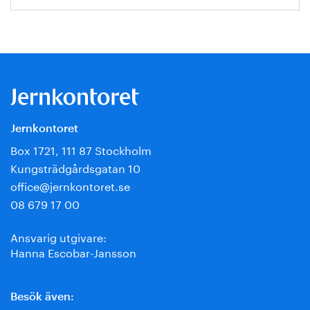
Jernkontoret
Box 1721, 111 87 Stockholm
Kungsträdgårdsgatan 10
office@jernkontoret.se
08 679 17 00
Ansvarig utgivare:
Hanna Escobar-Jansson
Besök även: