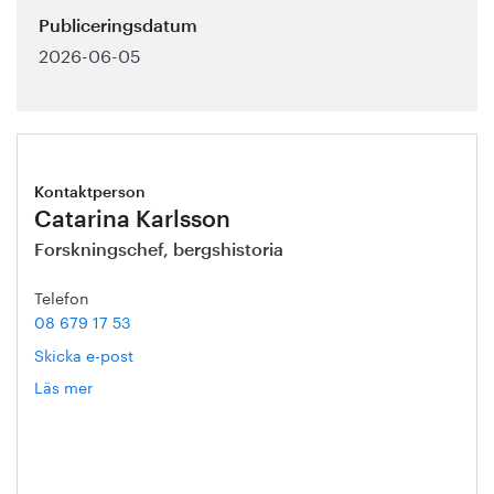
Publiceringsdatum
2026-06-05
Kontaktperson
Catarina Karlsson
Forskningschef, bergshistoria
Telefon
08 679 17 53
Skicka e-post
Läs mer
om
Catarina
Karlsson