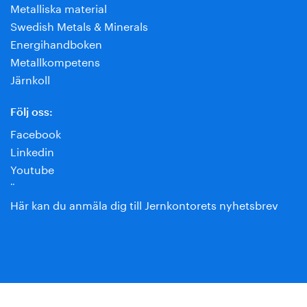
Metalliska material
Swedish Metals & Minerals
Energihandboken
Metallkompetens
Järnkoll
Följ oss:
Facebook
Linkedin
Youtube
¨
Här kan du anmäla dig till Jernkontorets nyhetsbrev