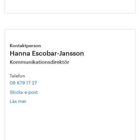
Kontaktperson
Hanna Escobar-Jansson
Kommunikationsdirektör
Telefon
08 679 17 27
Skicka e-post
Läs mer
om
Hanna
Escobar-
Jansson