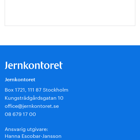
Jansson
Jernkontoret
Box 1721, 111 87 Stockholm
Kungsträdgårdsgatan 10
office@jernkontoret.se
08 679 17 00
Ansvarig utgivare:
Hanna Escobar-Jansson