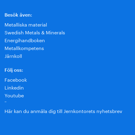
Besök även:
Metalliska material
Swedish Metals & Minerals
Energihandboken
Metallkompetens
Järnkoll
Följ oss:
Facebook
Linkedin
Youtube
¨
Här kan du anmäla dig till Jernkontorets nyhetsbrev