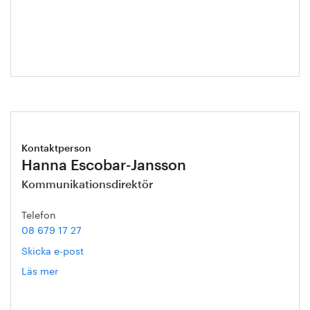
Blixt
Kontaktperson
Hanna Escobar-Jansson
Kommunikationsdirektör
Telefon
08 679 17 27
Skicka e-post
Läs mer
om
Hanna
Escobar-