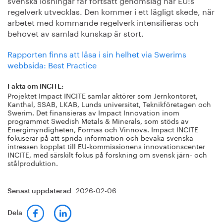
regelverk utvecklas. Den kommer i ett lägligt skede, när
arbetet med kommande regelverk intensifieras och
behovet av samlad kunskap är stort.
Rapporten finns att läsa i sin helhet via Swerims
webbsida: Best Practice
Fakta om INCITE:
Projektet Impact INCITE samlar aktörer som Jernkontoret,
Kanthal, SSAB, LKAB, Lunds universitet, Teknikföretagen och
Swerim. Det finansieras av Impact Innovation inom
programmet Swedish Metals & Minerals, som stöds av
Energimyndigheten, Formas och Vinnova. Impact INCITE
fokuserar på att sprida information och bevaka svenska
intressen kopplat till EU-kommissionens innovationscenter
INCITE, med särskilt fokus på forskning om svensk järn- och
stålproduktion.
2026-02-06
Senast uppdaterad
Dela