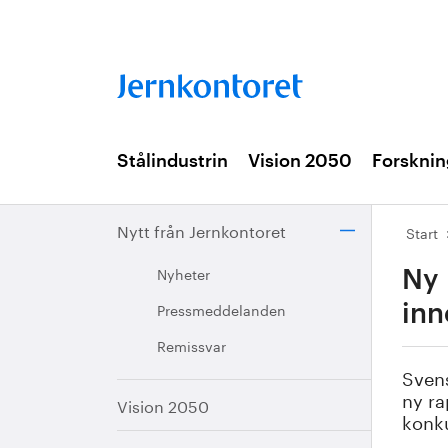
Stålindustrin
Vision 2050
Forsknin
Nytt från Jernkontoret
Start
Nyheter
Ny 
Pressmeddelanden
inn
Remissvar
Svens
ny ra
Vision 2050
konku