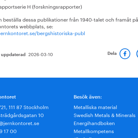
apportserie H (forskningsrapporter)
 beställa dessa publikationer från 1940-talet och framåt p
ontorets webbplats, se:
ernkontoret.se/bergshistoriska-publ
2026-03-10
Dela
t uppdaterad
ontoret
Besök även:
721, 111 87 Stockholm
Metalliska material
trädgårdsgatan 10
Swedish Metals & Minerals
e@jernkontoret.se
Energihandboken
9 17 00
Metallkompetens