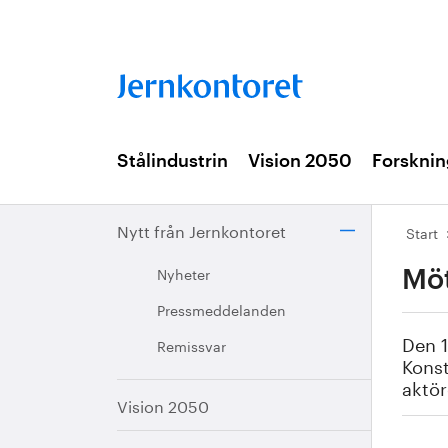
Stålindustrin
Vision 2050
Forsknin
Nytt från Jernkontoret
Start
Nyheter
Möt
Pressmeddelanden
Den 1
Remissvar
Konst
aktö
Vision 2050