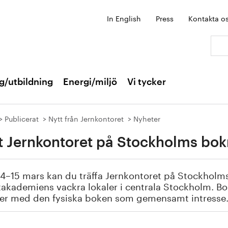
In English
Press
Kontakta o
Sök:
g/utbildning
Energi/miljö
Vi tycker
Publicerat
Nytt från Jernkontoret
Nyheter
 Jernkontoret på Stockholms bo
4–15 mars kan du träffa Jernkontoret på Stockholm
akademiens vackra lokaler i centrala Stockholm. Bo
rer med den fysiska boken som gemensamt intresse