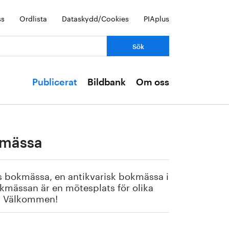
ss
Ordlista
Dataskydd/Cookies
PIAplus
Publicerat
Bildbank
Om oss
kmässa
s bokmässa, en antikvarisk bokmässa i
kmässan är en mötesplats för olika
. Välkommen!