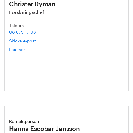
Christer Ryman
Forskningschef
Telefon
08 679 17 08
Skicka e-post
Läs mer
om
Christer
Ryman
Kontaktperson
Hanna Escobar-Jansson