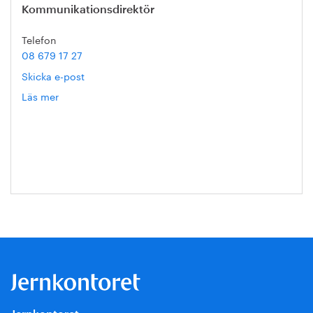
Kommunikationsdirektör
Telefon
08 679 17 27
Skicka e-post
Läs mer
om
Hanna
Escobar-
Jansson