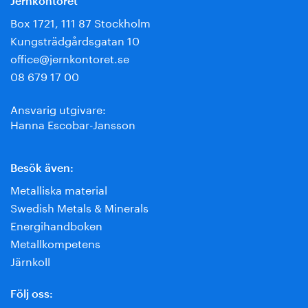
Jernkontoret
Box 1721, 111 87 Stockholm
Kungsträdgårdsgatan 10
office@jernkontoret.se
08 679 17 00
Ansvarig utgivare:
Hanna Escobar-Jansson
Besök även:
Metalliska material
Swedish Metals & Minerals
Energihandboken
Metallkompetens
Järnkoll
Följ oss: