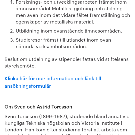
Forsknings- och utvecklingsarbeten främst inom
ämnesområdet Metallers gjutning och stelning
men även inom det vidare fältet framställning och
egenskaper av metalliska material.
Utbildning inom ovanstående ämnesområden.
Studieresor främst till utlandet inom ovan
nämnda verksamhetsområden.
Beslut om utdelning av stipendier fattas vid stiftelsens
styrelsemöte.
Klicka här för mer information och länk till
ansökningsformulär
Om Sven och Astrid Toresson
Sven Toresson (1899–1987), studerade bland annat vid
Kungliga Tekniska högskolan och Victoria Institute i
London. Han kom efter studierna först att arbeta som