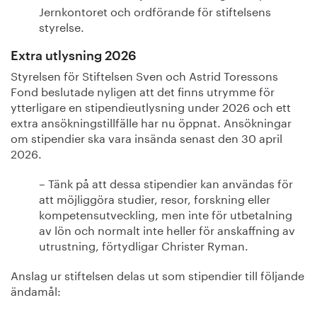
Jernkontoret och ordförande för stiftelsens
styrelse.
Extra utlysning 2026
Styrelsen för Stiftelsen Sven och Astrid Toressons
Fond beslutade nyligen att det finns utrymme för
ytterligare en stipendieutlysning under 2026 och ett
extra ansökningstillfälle har nu öppnat. Ansökningar
om stipendier ska vara insända senast den 30 april
2026.
– Tänk på att dessa stipendier kan användas för
att möjliggöra studier, resor, forskning eller
kompetensutveckling, men inte för utbetalning
av lön och normalt inte heller för anskaffning av
utrustning, förtydligar Christer Ryman.
Anslag ur stiftelsen delas ut som stipendier till följande
ändamål: