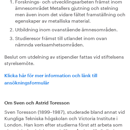
Forsknings- och utvecklingsarbeten främst inom
ämnesområdet Metallers gjutning och stelning
men även inom det vidare fältet framställning och
egenskaper av metalliska material.
Utbildning inom ovanstående ämnesområden.
Studieresor främst till utlandet inom ovan
nämnda verksamhetsområden.
Beslut om utdelning av stipendier fattas vid stiftelsens
styrelsemöte.
Klicka här för mer information och länk till
ansökningsformulär
Om Sven och Astrid Toresson
Sven Toresson (1899–1987), studerade bland annat vid
Kungliga Tekniska högskolan och Victoria Institute i
London. Han kom efter studierna först att arbeta som