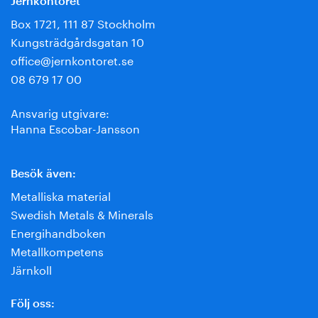
Jernkontoret
Box 1721, 111 87 Stockholm
Kungsträdgårdsgatan 10
office@jernkontoret.se
08 679 17 00
Ansvarig utgivare:
Hanna Escobar-Jansson
Besök även:
Metalliska material
Swedish Metals & Minerals
Energihandboken
Metallkompetens
Järnkoll
Följ oss: