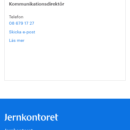
Kommunikationsdirektör
Telefon
08 679 17 27
Skicka e-post
Läs mer
om
Hanna
Escobar-
Jansson