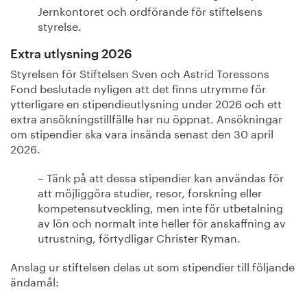
Jernkontoret och ordförande för stiftelsens
styrelse.
Extra utlysning 2026
Styrelsen för Stiftelsen Sven och Astrid Toressons
Fond beslutade nyligen att det finns utrymme för
ytterligare en stipendieutlysning under 2026 och ett
extra ansökningstillfälle har nu öppnat. Ansökningar
om stipendier ska vara insända senast den 30 april
2026.
– Tänk på att dessa stipendier kan användas för
att möjliggöra studier, resor, forskning eller
kompetensutveckling, men inte för utbetalning
av lön och normalt inte heller för anskaffning av
utrustning, förtydligar Christer Ryman.
Anslag ur stiftelsen delas ut som stipendier till följande
ändamål: