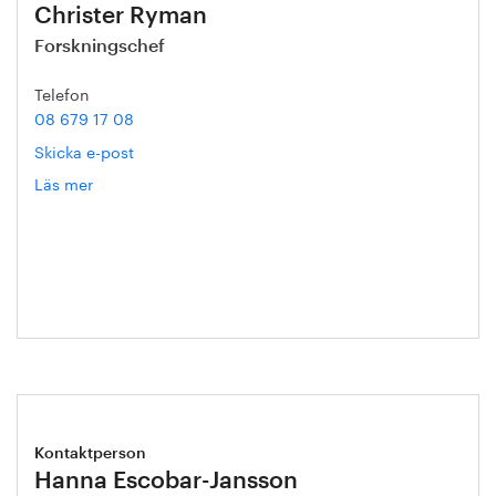
Christer Ryman
Forskningschef
Telefon
08 679 17 08
Skicka e-post
Läs mer
om
Christer
Ryman
Kontaktperson
Hanna Escobar-Jansson