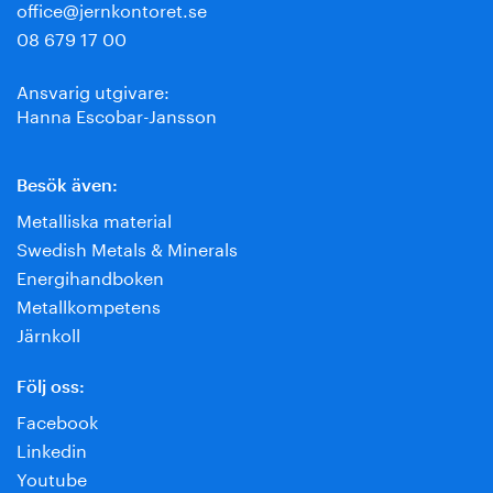
office@jernkontoret.se
08 679 17 00
Ansvarig utgivare:
Hanna Escobar-Jansson
Besök även:
Metalliska material
Swedish Metals & Minerals
Energihandboken
Metallkompetens
Järnkoll
Följ oss:
Facebook
Linkedin
Youtube