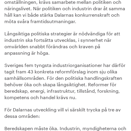
omställningen, krävs samarbete mellan politiken och
näringslivet. När politiken och industrin drar åt samma
håll kan vi både stärka Dalarnas konkurrenskraft och
möta svåra framtidsutmaningar.
Långsiktiga politiska strategier är nödvändiga för att
industrin ska fortsätta utvecklas, i synnerhet när
omvärlden snabbt förändras och kraven på
anpassning är höga.
Sveriges fem tyngsta industriorganisationer har därför
tagit fram 43 konkreta reformförslag inom sju olika
samhällsområden. För den politiska handlingskraften
behöver öka och skapa långsiktighet. Reformer för
beredskap, energi, infrastruktur, tillstånd, forskning,
kompetens och handel krävs nu.
För Dalarnas utveckling vill vi särskilt trycka på tre av
dessa områden:
Beredskapen måste öka. Industrin, myndigheterna och