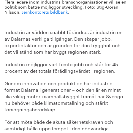
Flera ledare inom industrins branschorganisationer vill se en
politik som bättre möjliggör utveckling. Foto: Stig-Göran
Nilsson,
Jernkontorets bildbank
.
Industrin är världen snabbt förändras är industrin en
av Dalarnas verkliga tillgångar. Den skapar jobb,
exportintäkter och är grunden för den trygghet och
det välstånd som har byggt regionen stark.
Industrin möjliggör vart femte jobb och står för 45
procent av det totala förädlingsvärdet i regionen.
Genom innovation och produktion har industrin
format Dalarna i generationer – och den är en minst
lika viktig motor i samhällsbygget framåt när Sverige
nu behöver både klimatomställning och stärkt
försörjningsberedskap.
För att möta både de akuta säkerhetskraven och
samtidigt hålla uppe tempot i den nödvändiga