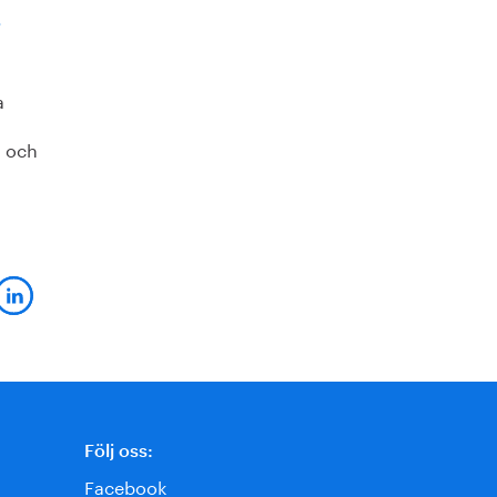
.
a
- och
Följ oss:
Facebook