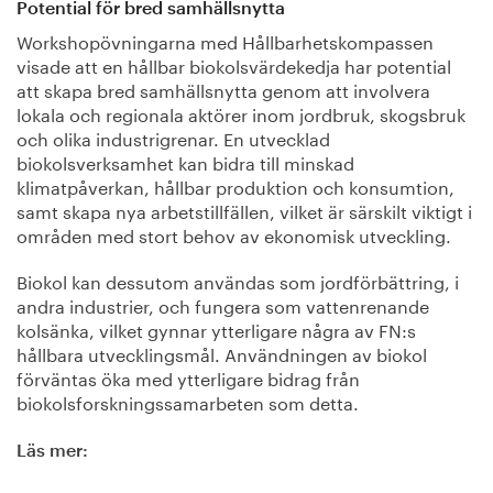
Potential för bred samhällsnytta
Workshopövningarna med Hållbarhetskompassen
visade att en hållbar biokolsvärdekedja har potential
att skapa bred samhällsnytta genom att involvera
lokala och regionala aktörer inom jordbruk, skogsbruk
och olika industrigrenar. En utvecklad
biokolsverksamhet kan bidra till minskad
klimatpåverkan, hållbar produktion och konsumtion,
samt skapa nya arbetstillfällen, vilket är särskilt viktigt i
områden med stort behov av ekonomisk utveckling.
Biokol kan dessutom användas som jordförbättring, i
andra industrier, och fungera som vattenrenande
kolsänka, vilket gynnar ytterligare några av FN:s
hållbara utvecklingsmål. Användningen av biokol
förväntas öka med ytterligare bidrag från
biokolsforskningssamarbeten som detta.
Läs mer: