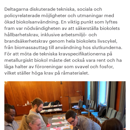
Deltagarna diskuterade tekniska, sociala och
policyrelaterade möjligheter och utmaningar med
ökad biokolsanvändning. En viktig punkt som lyftes
fram var nödvändigheten av att säkerställa biokolets
hållbarhetskrav, inklusive arbetsmiljö- och
brandsäkerhetskrav genom hela biokolets livscykel,
från biomassauttag till användning hos slutkunderna.
För att möta de tekniska kravspecifikationerna på
metallurgiskt biokol måste det också vara rent och ha
låga halter av föroreningar som svavel och fosfor,
vilket ställer höga krav på råmaterialet.