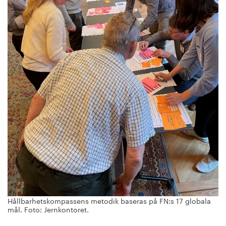
Hållbarhetskompassens metodik baseras på FN:s 17 globala
mål. Foto: Jernkontoret.