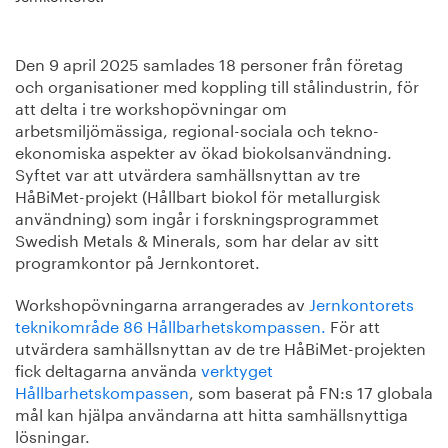
Den 9 april 2025 samlades 18 personer från företag
och organisationer med koppling till stålindustrin, för
att delta i tre workshopövningar om
arbetsmiljömässiga, regional-sociala och tekno-
ekonomiska aspekter av ökad biokolsanvändning.
Syftet var att utvärdera samhällsnyttan av tre
HåBiMet-projekt (Hållbart biokol för metallurgisk
användning) som ingår i forskningsprogrammet
Swedish Metals & Minerals, som har delar av sitt
programkontor på Jernkontoret.
Workshopövningarna arrangerades av
Jernkontorets
teknikområde 86 Hållbarhetskompassen.
För att
utvärdera samhällsnyttan av de tre HåBiMet-projekten
fick deltagarna använda
verktyget
Hållbarhetskompassen
, som baserat på FN:s 17 globala
mål kan hjälpa användarna att hitta samhällsnyttiga
lösningar.