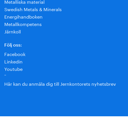
Metalliska material
Swedish Metals & Minerals
Energihandboken
Metallkompetens
Järnkoll
Följ oss:
Facebook
Linkedin
Youtube
¨
Här kan du anmäla dig till Jernkontorets nyhetsbrev