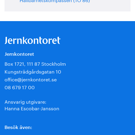
Jernkontoret
Box 1721, 111 87 Stockholm
Kungsträdgårdsgatan 10
office@jernkontoret.se
08 679 17 00
Ansvarig utgivare:
Hanna Escobar-Jansson
Besök även: