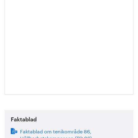
Faktablad
Faktablad om tenikområde 86,
Hållbarhetskompassen (TO 86)