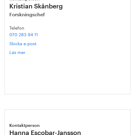
Kristian Skånberg
Forskningschef
Telefon
070 283 94 11
Skicka e-post
Läs mer
om
Kristian
Skånberg
Kontaktperson
Hanna Escobar-Jansson