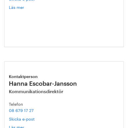
Läs mer
om
Annika
Roos
Kontaktperson
Hanna Escobar-Jansson
Kommunikationsdirektör
Telefon
08 679 17 27
Skicka e-post
Läs mer
om