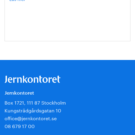
Hanna
Escobar-
Jansson
Jernkontoret
Box 1721, 111 87 Stockholm
Kungsträdgårdsgatan 10
office@jernkontoret.se
08 679 17 00