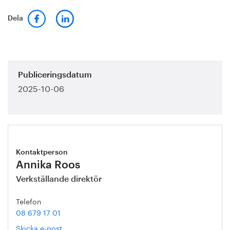
Dela
Publiceringsdatum
2025-10-06
Kontaktperson
Annika Roos
Verkställande direktör
Telefon
08 679 17 01
Skicka e-post