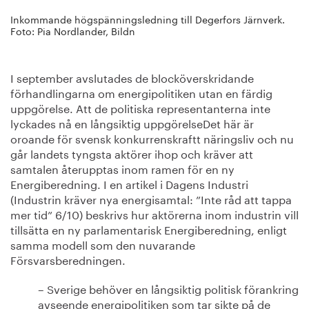
Inkommande högspänningsledning till Degerfors Järnverk.
Foto: Pia Nordlander, Bildn
I september avslutades de blocköverskridande
förhandlingarna om energipolitiken utan en färdig
uppgörelse. Att de politiska representanterna inte
lyckades nå en långsiktig uppgörelseDet här är
oroande för svensk konkurrenskraftt näringsliv och nu
går landets tyngsta aktörer ihop och kräver att
samtalen återupptas inom ramen för en ny
Energiberedning. I en artikel i Dagens Industri
(Industrin kräver nya energisamtal: ”Inte råd att tappa
mer tid” 6/10) beskrivs hur aktörerna inom industrin vill
tillsätta en ny parlamentarisk Energiberedning, enligt
samma modell som den nuvarande
Försvarsberedningen.
– Sverige behöver en långsiktig politisk förankring
avseende energipolitiken som tar sikte på de