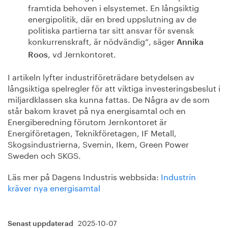
framtida behoven i elsystemet. En långsiktig
energipolitik, där en bred uppslutning av de
politiska partierna tar sitt ansvar för svensk
konkurrenskraft, är nödvändig”, säger
Annika
, vd Jernkontoret.
Roos
I artikeln lyfter industriföreträdare betydelsen av
långsiktiga spelregler för att viktiga investeringsbeslut i
miljardklassen ska kunna fattas. De Några av de som
står bakom kravet på nya energisamtal och en
Energiberedning förutom Jernkontoret är
Energiföretagen, Teknikföretagen, IF Metall,
Skogsindustrierna, Svemin, Ikem, Green Power
Sweden och SKGS.
Läs mer på Dagens Industris webbsida:
Industrin
kräver nya energisamtal
2025-10-07
Senast uppdaterad