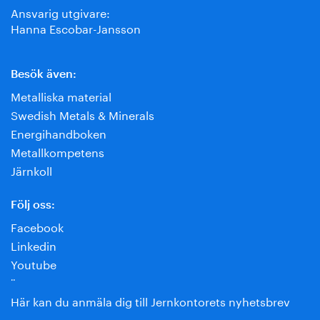
Ansvarig utgivare:
Hanna Escobar-Jansson
Besök även:
Metalliska material
Swedish Metals & Minerals
Energihandboken
Metallkompetens
Järnkoll
Följ oss:
Facebook
Linkedin
Youtube
¨
Här kan du anmäla dig till Jernkontorets nyhetsbrev