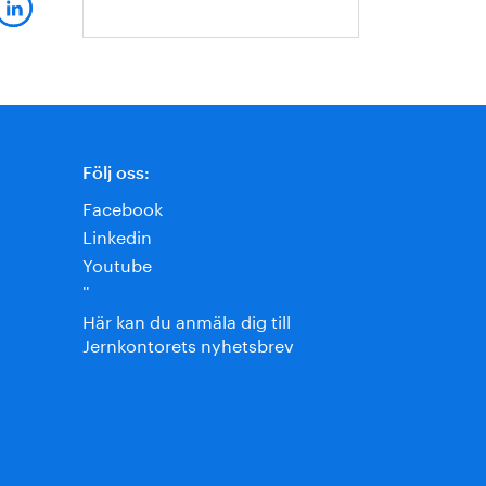
Följ oss:
Facebook
Linkedin
Youtube
¨
Här kan du anmäla dig till
Jernkontorets nyhetsbrev