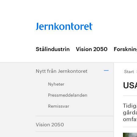
Stålindustrin
Vision 2050
Forsknin
Nytt från Jernkontoret
Start
Nyheter
USA
Pressmeddelanden
Tidig
Remissvar
gårda
omfat
Vision 2050