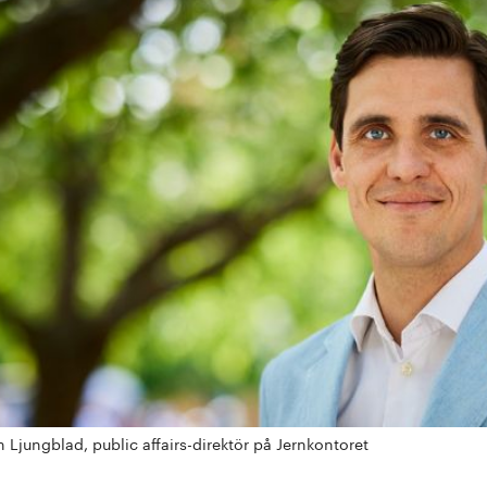
n Ljungblad, public affairs-direktör på Jernkontoret