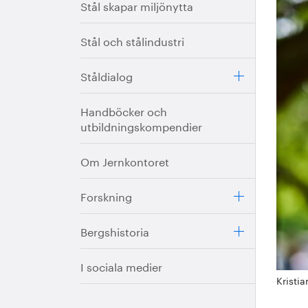
Stål skapar miljönytta
Stål och stålindustri
Ståldialog
Handböcker och
utbildningskompendier
Om Jernkontoret
Forskning
Bergshistoria
I sociala medier
Kristia