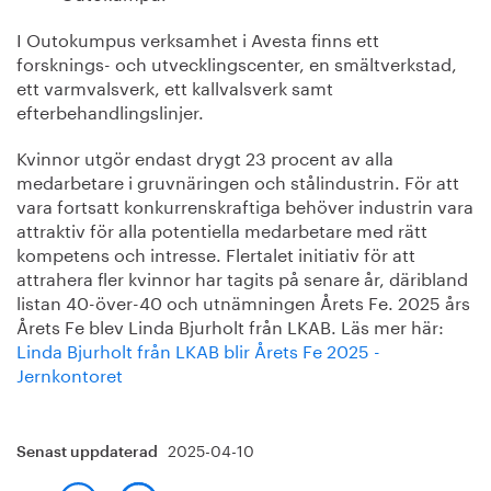
I Outokumpus verksamhet i Avesta finns ett
forsknings- och utvecklingscenter, en smältverkstad,
ett varmvalsverk, ett kallvalsverk samt
efterbehandlingslinjer.
Kvinnor utgör endast drygt 23 procent av alla
medarbetare i gruvnäringen och stålindustrin. För att
vara fortsatt konkurrenskraftiga behöver industrin vara
attraktiv för alla potentiella medarbetare med rätt
kompetens och intresse. Flertalet initiativ för att
attrahera fler kvinnor har tagits på senare år, däribland
listan 40-över-40 och utnämningen Årets Fe. 2025 års
Årets Fe blev Linda Bjurholt från LKAB. Läs mer här:
Linda Bjurholt från LKAB blir Årets Fe 2025 -
Jernkontoret
2025-04-10
Senast uppdaterad