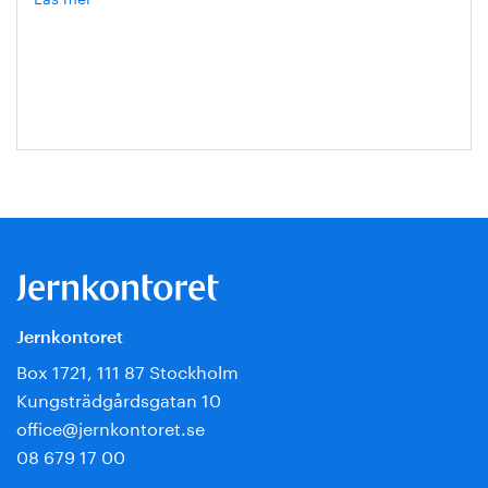
Hanna
Escobar-
Jansson
Jernkontoret
Box 1721, 111 87 Stockholm
Kungsträdgårdsgatan 10
office@jernkontoret.se
08 679 17 00