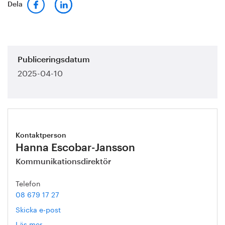
Dela
Publiceringsdatum
2025-04-10
Kontaktperson
Hanna Escobar-Jansson
Kommunikationsdirektör
Telefon
08 679 17 27
Skicka e-post
Läs mer
om