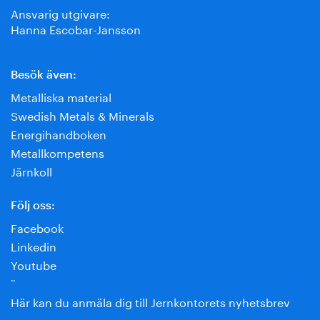
Ansvarig utgivare:
Hanna Escobar-Jansson
Besök även:
Metalliska material
Swedish Metals & Minerals
Energihandboken
Metallkompetens
Järnkoll
Följ oss:
Facebook
Linkedin
Youtube
¨
Här kan du anmäla dig till Jernkontorets nyhetsbrev