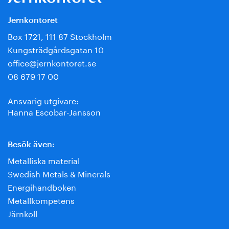
Jernkontoret
Box 1721, 111 87 Stockholm
Kungsträdgårdsgatan 10
office@jernkontoret.se
08 679 17 00
Ansvarig utgivare:
Hanna Escobar-Jansson
Besök även:
Metalliska material
Swedish Metals & Minerals
Energihandboken
Metallkompetens
Järnkoll