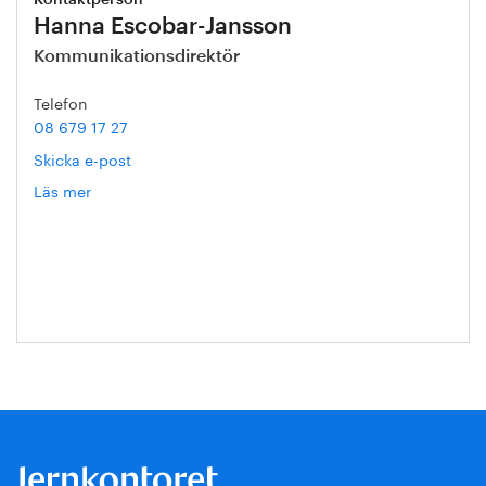
Kontaktperson
Hanna Escobar-Jansson
Kommunikationsdirektör
Telefon
08 679 17 27
Skicka e-post
Läs mer
om
Hanna
Escobar-
Jansson