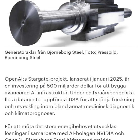
Generatoraxlar från Björneborg Steel. Foto: Pressbild,
Björneborg Steel
OpenAI:s Stargate-projekt, lanserat i januari 2025, är
en investering på 500 miljarder dollar för att bygga
avancerad AI-infrastruktur. Under en fyraårsperiod ska
flera datacenter uppföras i USA för att stödja forskning
och utveckling inom bland annat medicinsk diagnostik
och klimatprognoser.
För att möta det stora energibehovet utvecklas
lösningar i samarbete med AI-bolagen NVIDIA och
OpenAI. Björneborg Steel bidrar med smidda