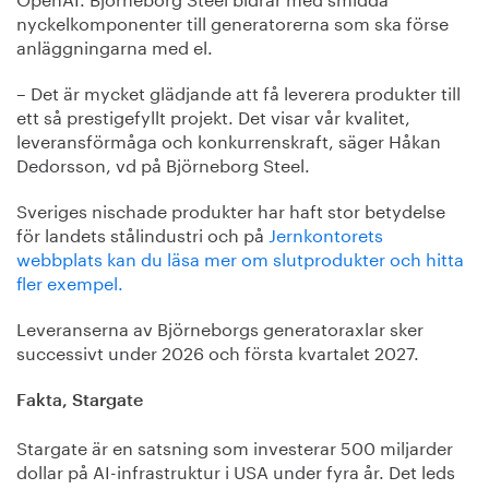
nyckelkomponenter till generatorerna som ska förse
anläggningarna med el.
– Det är mycket glädjande att få leverera produkter till
ett så prestigefyllt projekt. Det visar vår kvalitet,
leveransförmåga och konkurrenskraft, säger Håkan
Dedorsson, vd på Björneborg Steel.
Sveriges nischade produkter har haft stor betydelse
för landets stålindustri och på
Jernkontorets
webbplats kan du läsa mer om slutprodukter och hitta
fler exempel.
Leveranserna av Björneborgs generatoraxlar sker
successivt under 2026 och första kvartalet 2027.
Fakta, Stargate
Stargate är en satsning som investerar 500 miljarder
dollar på AI-infrastruktur i USA under fyra år. Det leds