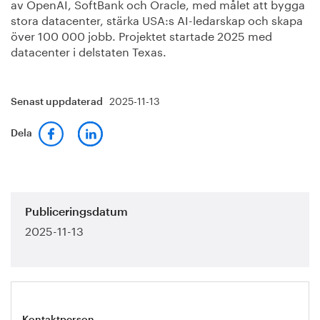
av OpenAI, SoftBank och Oracle, med målet att bygga
stora datacenter, stärka USA:s AI-ledarskap och skapa
över 100 000 jobb. Projektet startade 2025 med
datacenter i delstaten Texas.
2025-11-13
Senast uppdaterad
Dela
Publiceringsdatum
2025-11-13