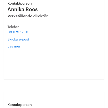
Kontaktperson
Annika Roos
Verkställande direktör
Telefon
08 679 17 01
Skicka e-post
Läs mer
om
Annika
Roos
Kontaktperson