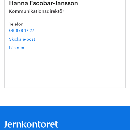
Hanna Escobar-Jansson
Kommunikationsdirektör
Telefon
08 679 17 27
Skicka e-post
Läs mer
om
Hanna
Escobar-
Jansson