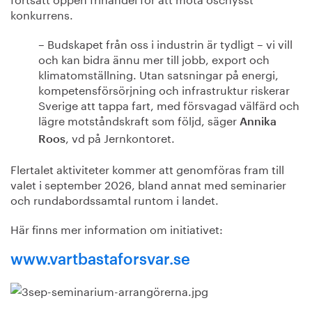
konkurrens.
– Budskapet från oss i industrin är tydligt – vi vill
och kan bidra ännu mer till jobb, export och
klimatomställning. Utan satsningar på energi,
kompetensförsörjning och infrastruktur riskerar
Sverige att tappa fart, med försvagad välfärd och
lägre motståndskraft som följd, säger
Annika
, vd på Jernkontoret.
Roos
Flertalet aktiviteter kommer att genomföras fram till
valet i september 2026, bland annat med seminarier
och rundabordssamtal runtom i landet.
Här finns mer information om initiativet:
www.vartbastaforsvar.se