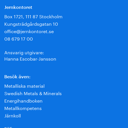
Jernkontoret
Box 1721, 111 87 Stockholm
Kungsträdgårdsgatan 10
office@jernkontoret.se
08 679 17 00
Ansvarig utgivare:
Hanna Escobar-Jansson
Besök även:
Metalliska material
Swedish Metals & Minerals
Energihandboken
Metallkompetens
Järnkoll