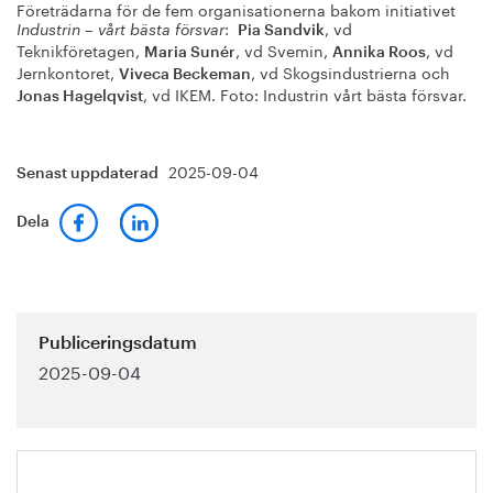
Företrädarna för de fem organisationerna bakom initiativet
:
, vd
Industrin – vårt bästa försvar
Pia Sandvik
Teknikföretagen,
, vd Svemin,
, vd
Maria Sunér
Annika Roos
Jernkontoret,
, vd Skogsindustrierna och
Viveca Beckeman
, vd IKEM. Foto: Industrin vårt bästa försvar.
Jonas Hagelqvist
2025-09-04
Senast uppdaterad
Dela
Publiceringsdatum
2025-09-04