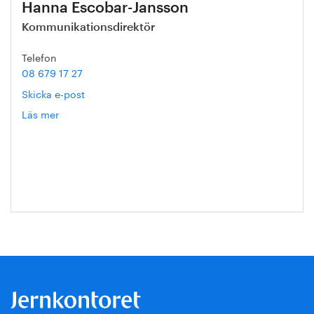
Hanna Escobar-Jansson
Kommunikationsdirektör
Telefon
08 679 17 27
Skicka e-post
Läs mer
om
Hanna
Escobar-
Jansson