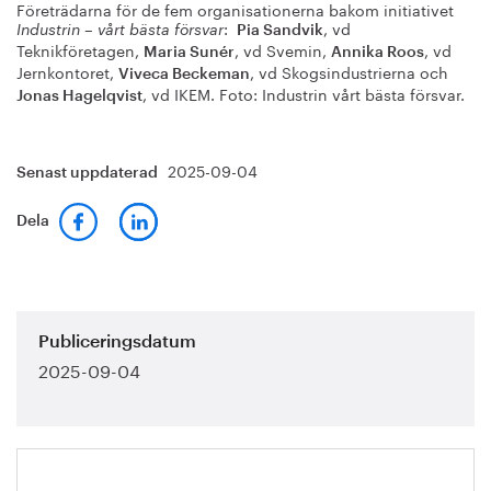
Företrädarna för de fem organisationerna bakom initiativet
:
, vd
Industrin – vårt bästa försvar
Pia Sandvik
Teknikföretagen,
, vd Svemin,
, vd
Maria Sunér
Annika Roos
Jernkontoret,
, vd Skogsindustrierna och
Viveca Beckeman
, vd IKEM. Foto: Industrin vårt bästa försvar.
Jonas Hagelqvist
2025-09-04
Senast uppdaterad
Dela
Publiceringsdatum
2025-09-04