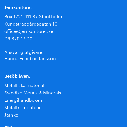
Jernkontoret
Box 1721, 111 87 Stockholm
Kungsträdgårdsgatan 10
office@jernkontoret.se
08 679 17 00
Ansvarig utgivare:
Hanna Escobar-Jansson
Besök även:
Metalliska material
Swedish Metals & Minerals
Energihandboken
Metallkompetens
Järnkoll