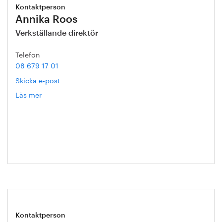
Kontaktperson
Annika Roos
Verkställande direktör
Telefon
08 679 17 01
Skicka e-post
Läs mer
om
Annika
Roos
Kontaktperson