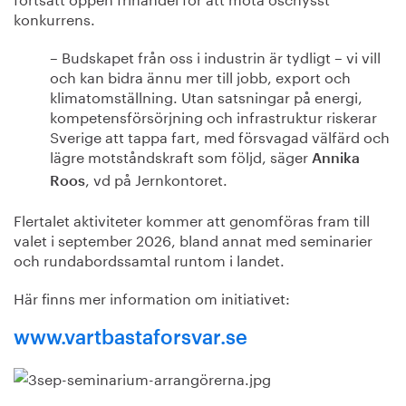
konkurrens.
– Budskapet från oss i industrin är tydligt – vi vill
och kan bidra ännu mer till jobb, export och
klimatomställning. Utan satsningar på energi,
kompetensförsörjning och infrastruktur riskerar
Sverige att tappa fart, med försvagad välfärd och
lägre motståndskraft som följd, säger
Annika
, vd på Jernkontoret.
Roos
Flertalet aktiviteter kommer att genomföras fram till
valet i september 2026, bland annat med seminarier
och rundabordssamtal runtom i landet.
Här finns mer information om initiativet:
www.vartbastaforsvar.se