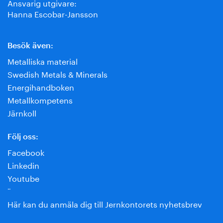
Ansvarig utgivare:
Hanna Escobar-Jansson
Besök även:
Metalliska material
Swedish Metals & Minerals
Energihandboken
Metallkompetens
Järnkoll
Följ oss:
Facebook
Linkedin
Youtube
¨
Här kan du anmäla dig till Jernkontorets nyhetsbrev