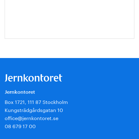
Hanna
Escobar-
Jansson
Jernkontoret
Box 1721, 111 87 Stockholm
Kungsträdgårdsgatan 10
office@jernkontoret.se
08 679 17 00