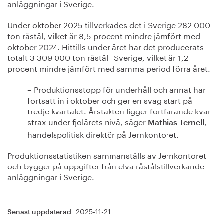
anläggningar i Sverige.
Under oktober 2025 tillverkades det i Sverige 282 000
ton råstål, vilket är 8,5 procent mindre jämfört med
oktober 2024. Hittills under året har det producerats
totalt 3 309 000 ton råstål i Sverige, vilket är 1,2
procent mindre jämfört med samma period förra året.
– Produktionsstopp för underhåll och annat har
fortsatt in i oktober och ger en svag start på
tredje kvartalet. Årstakten ligger fortfarande kvar
strax under fjolårets nivå, säger
,
Mathias Ternell
handelspolitisk direktör på Jernkontoret.
Produktionsstatistiken sammanställs av Jernkontoret
och bygger på uppgifter från elva råstålstillverkande
anläggningar i Sverige.
2025-11-21
Senast uppdaterad