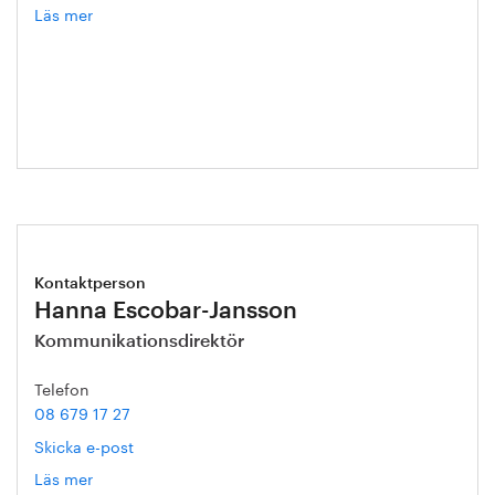
Läs mer
om
Mathias
Ternell
Kontaktperson
Hanna Escobar-Jansson
Kommunikationsdirektör
Telefon
08 679 17 27
Skicka e-post
Läs mer
om