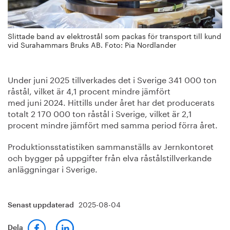
Slittade band av elektrostål som packas för transport till kund
vid Surahammars Bruks AB. Foto: Pia Nordlander
Under juni 2025 tillverkades det i Sverige 341 000 ton
råstål, vilket är 4,1 procent mindre jämfört
med juni 2024. Hittills under året har det producerats
totalt 2 170 000 ton råstål i Sverige, vilket är 2,1
procent mindre jämfört med samma period förra året.
Produktionsstatistiken sammanställs av Jernkontoret
och bygger på uppgifter från elva råstålstillverkande
anläggningar i Sverige.
2025-08-04
Senast uppdaterad
Dela