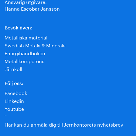
Ansvarig utgivare:
Hanna Escobar-Jansson
Besök även:
Metalliska material
Swedish Metals & Minerals
Energihandboken
Metallkompetens
Järnkoll
Följ oss:
Facebook
Linkedin
Youtube
¨
Här kan du anmäla dig till Jernkontorets nyhetsbrev