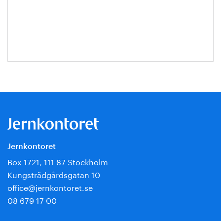
Mathias
Ternell
Jernkontoret
Box 1721, 111 87 Stockholm
Kungsträdgårdsgatan 10
office@jernkontoret.se
08 679 17 00