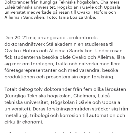
Doktorander från Kungliga Tekniska högskolan, Chalmers,
Luleå tekniska universitet, Högskolan i Gävle och Uppsala
universitet medverkade på resan till Ovako i Hofors och
Alleima i Sandviken. Foto: Tania Loaiza Uribe.
Den 20-21 maj arrangerade Jernkontorets
doktorandnätverk Stålakademin en studieresa till
Ovako i Hofors och Alleima i Sandviken. Under resan
fick studenterna besöka både Ovako och Alleima, lära
sig mer om företagen, träffa och nätverka med flera
företagsrepresentanter och med varandra, besöka
produktionen och presentera sin egen forskning.
Totalt deltog tolv doktorander från fem olika lärosäten
(Kungliga Tekniska högskolan, Chalmers, Luleå
tekniska universitet, Högskolan i Gävle och Uppsala
universitet). Deras forskningsområden sträcker sig från
metallurgi, tribologi och korrosion till automation och
cirkulär ekonomi.