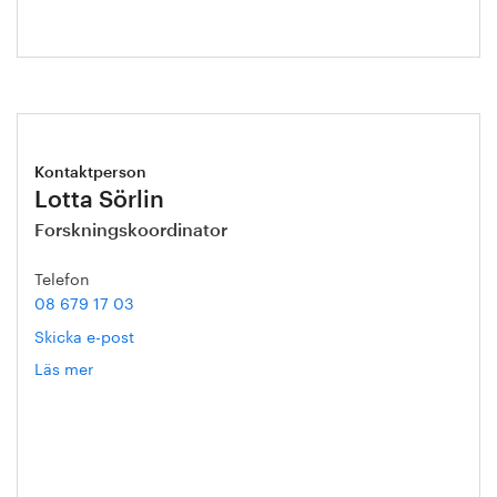
Kontaktperson
Lotta Sörlin
Forskningskoordinator
Telefon
08 679 17 03
Skicka e-post
Läs mer
om
Lotta
Sörlin