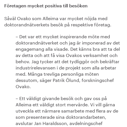
Företagen mycket positiva till besöken
Såväl Ovako som Alleima var mycket nöjda med
doktorandnätverkets besök på respektive företag.
– Det var ett mycket inspirerande möte med
doktorandnätverket och jag är imponerad av det
engagemang alla visade. Det känns bra att ta del
av detta och att få visa Ovakos verksamhet och
behov. Jag tycker att det tydliggör och bekräftar
industrirelevansen i de projekt som alla arbetar
med. Många trevliga personliga möten
dessutom, säger Patrik Ölund, forskningschef
Ovako.
– Ett väldigt givande besök och gav oss på
Alleima ett väldigt stort mervärde. Vi vill gärna
utveckla ett närmare samarbete med flera av de
som presenterade sina doktorandarbeten,
avslutar Jan Haraldsson, avdelningschef