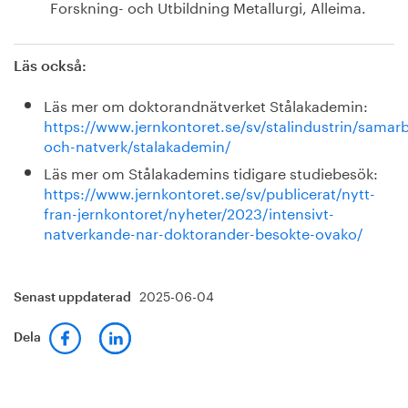
Forskning- och Utbildning Metallurgi, Alleima.
Läs också:
Läs mer om doktorandnätverket Stålakademin:
https://www.jernkontoret.se/sv/stalindustrin/samar
och-natverk/stalakademin/
Läs mer om Stålakademins tidigare studiebesök:
https://www.jernkontoret.se/sv/publicerat/nytt-
fran-jernkontoret/nyheter/2023/intensivt-
natverkande-nar-doktorander-besokte-ovako/
2025-06-04
Senast uppdaterad
Dela