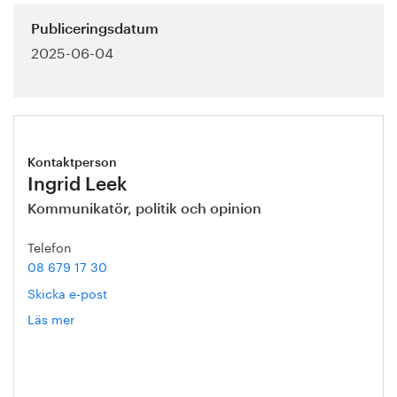
Publiceringsdatum
2025-06-04
Kontaktperson
Ingrid Leek
Kommunikatör, politik och opinion
Telefon
08 679 17 30
Skicka e-post
Läs mer
om
Ingrid
Leek