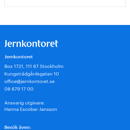
Jernkontoret
Box 1721, 111 87 Stockholm
Kungsträdgårdsgatan 10
office@jernkontoret.se
08 679 17 00
Ansvarig utgivare:
Hanna Escobar-Jansson
Besök även: