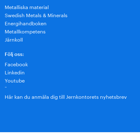
Metalliska material
Swedish Metals & Minerals
Energihandboken
Metallkompetens
Järnkoll
Följ oss:
Facebook
Linkedin
Youtube
¨
Här kan du anmäla dig till Jernkontorets nyhetsbrev