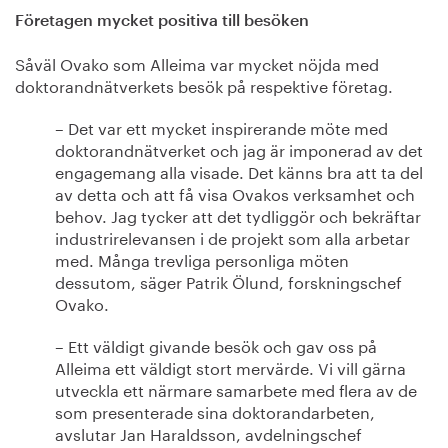
Företagen mycket positiva till besöken
Såväl Ovako som Alleima var mycket nöjda med
doktorandnätverkets besök på respektive företag.
– Det var ett mycket inspirerande möte med
doktorandnätverket och jag är imponerad av det
engagemang alla visade. Det känns bra att ta del
av detta och att få visa Ovakos verksamhet och
behov. Jag tycker att det tydliggör och bekräftar
industrirelevansen i de projekt som alla arbetar
med. Många trevliga personliga möten
dessutom, säger Patrik Ölund, forskningschef
Ovako.
– Ett väldigt givande besök och gav oss på
Alleima ett väldigt stort mervärde. Vi vill gärna
utveckla ett närmare samarbete med flera av de
som presenterade sina doktorandarbeten,
avslutar Jan Haraldsson, avdelningschef