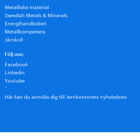
Metalliska material
Swedish Metals & Minerals
Energihandboken
Metallkompetens
Järnkoll
Följ oss:
Facebook
Linkedin
Youtube
¨
Här kan du anmäla dig till Jernkontorets nyhetsbrev