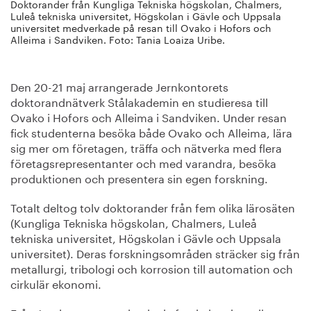
Doktorander från Kungliga Tekniska högskolan, Chalmers,
Luleå tekniska universitet, Högskolan i Gävle och Uppsala
universitet medverkade på resan till Ovako i Hofors och
Alleima i Sandviken. Foto: Tania Loaiza Uribe.
Den 20-21 maj arrangerade Jernkontorets
doktorandnätverk Stålakademin en studieresa till
Ovako i Hofors och Alleima i Sandviken. Under resan
fick studenterna besöka både Ovako och Alleima, lära
sig mer om företagen, träffa och nätverka med flera
företagsrepresentanter och med varandra, besöka
produktionen och presentera sin egen forskning.
Totalt deltog tolv doktorander från fem olika lärosäten
(Kungliga Tekniska högskolan, Chalmers, Luleå
tekniska universitet, Högskolan i Gävle och Uppsala
universitet). Deras forskningsområden sträcker sig från
metallurgi, tribologi och korrosion till automation och
cirkulär ekonomi.