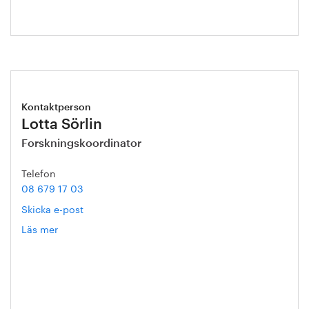
Kontaktperson
Lotta Sörlin
Forskningskoordinator
Telefon
08 679 17 03
Skicka e-post
Läs mer
om
Lotta
Sörlin