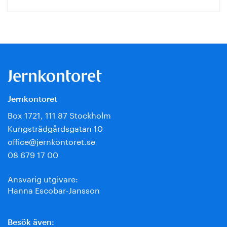
Jernkontoret
Box 1721, 111 87 Stockholm
Kungsträdgårdsgatan 10
office@jernkontoret.se
08 679 17 00
Ansvarig utgivare:
Hanna Escobar-Jansson
Besök även: