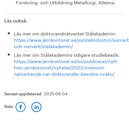
Forskning- och Utbildning Metallurgi, Alleima.
Läs också:
Läs mer om doktorandnätverket Stålakademin:
https://www.jernkontoret.se/sv/stalindustrin/samar
och-natverk/stalakademin/
Läs mer om Stålakademins tidigare studiebesök:
https://www.jernkontoret.se/sv/publicerat/nytt-
fran-jernkontoret/nyheter/2023/intensivt-
natverkande-nar-doktorander-besokte-ovako/
2025-06-04
Senast uppdaterad
Dela