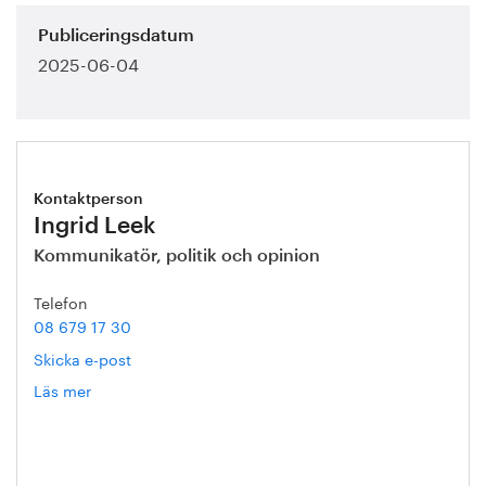
Publiceringsdatum
2025-06-04
Kontaktperson
Ingrid Leek
Kommunikatör, politik och opinion
Telefon
08 679 17 30
Skicka e-post
Läs mer
om
Ingrid
Leek