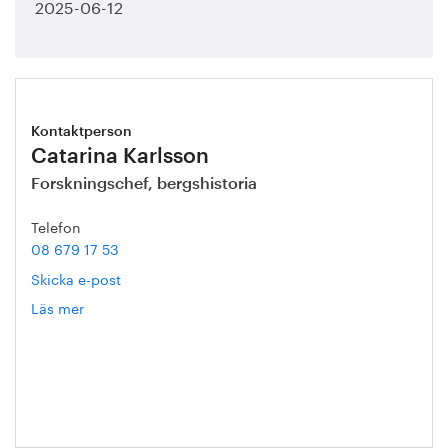
2025-06-12
Kontaktperson
Catarina Karlsson
Forskningschef, bergshistoria
Telefon
08 679 17 53
Skicka e-post
Läs mer
om
Catarina
Karlsson