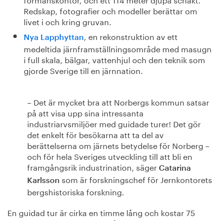
Redskap, fotografier och modeller berättar om
livet i och kring gruvan.
, en rekonstruktion av ett
Nya Lapphyttan
medeltida järnframställningsområde med masugn
i full skala, bälgar, vattenhjul och den teknik som
gjorde Sverige till en järnnation.
– Det är mycket bra att Norbergs kommun satsar
på att visa upp sina intressanta
industriarvsmiljöer med guidade turer! Det gör
det enkelt för besökarna att ta del av
berättelserna om järnets betydelse för Norberg –
och för hela Sveriges utveckling till att bli en
framgångsrik industrination, säger
Catarina
som är forskningschef för Jernkontorets
Karlsson
bergshistoriska forskning.
En guidad tur är cirka en timme lång och kostar 75