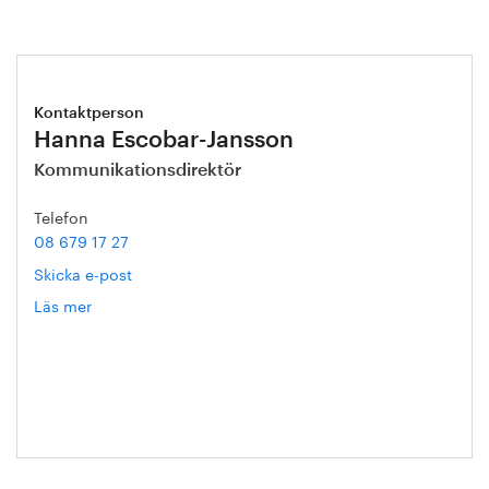
Kontaktperson
Hanna Escobar-Jansson
Kommunikationsdirektör
Telefon
08 679 17 27
Skicka e-post
Läs mer
om
Hanna
Escobar-
Jansson