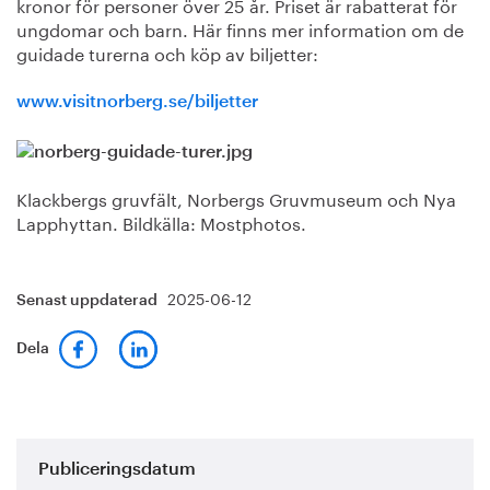
kronor för personer över 25 år. Priset är rabatterat för
ungdomar och barn. Här finns mer information om de
guidade turerna och köp av biljetter:
www.visitnorberg.se/biljetter
Klackbergs gruvfält, Norbergs Gruvmuseum och Nya
Lapphyttan. Bildkälla: Mostphotos.
2025-06-12
Senast uppdaterad
Dela
Publiceringsdatum