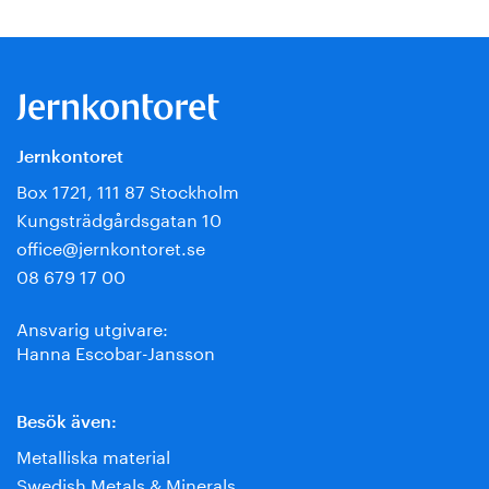
Jernkontoret
Box 1721, 111 87 Stockholm
Kungsträdgårdsgatan 10
office@jernkontoret.se
08 679 17 00
Ansvarig utgivare:
Hanna Escobar-Jansson
Besök även:
Metalliska material
Swedish Metals & Minerals