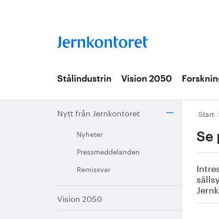
Stålindustrin
Vision 2050
Forsknin
Nytt från Jernkontoret
Start
Nyheter
Se 
Pressmeddelanden
Intre
Remissvar
sälls
Jern
Vision 2050