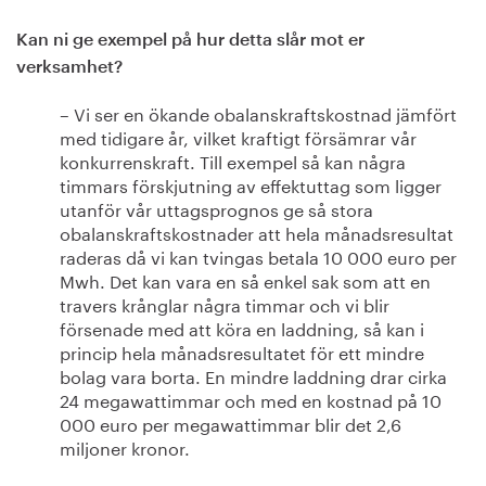
Kan ni ge exempel på hur detta slår mot er
verksamhet?
– Vi ser en ökande obalanskraftskostnad jämfört
med tidigare år, vilket kraftigt försämrar vår
konkurrenskraft. Till exempel så kan några
timmars förskjutning av effektuttag som ligger
utanför vår uttagsprognos ge så stora
obalanskraftskostnader att hela månadsresultat
raderas då vi kan tvingas betala 10 000 euro per
Mwh. Det kan vara en så enkel sak som att en
travers krånglar några timmar och vi blir
försenade med att köra en laddning, så kan i
princip hela månadsresultatet för ett mindre
bolag vara borta. En mindre laddning drar cirka
24 megawattimmar och med en kostnad på 10
000 euro per megawattimmar blir det 2,6
miljoner kronor.