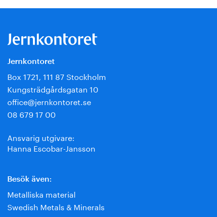
Jernkontoret
Box 1721, 111 87 Stockholm
Kungsträdgårdsgatan 10
office@jernkontoret.se
08 679 17 00
Ansvarig utgivare:
Hanna Escobar-Jansson
Besök även:
Metalliska material
Swedish Metals & Minerals