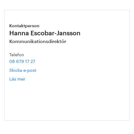
Kontaktperson
Hanna Escobar-Jansson
Kommunikationsdirektör
Telefon
08 679 17 27
Skicka e-post
Läs mer
om
Hanna
Escobar-
Jansson