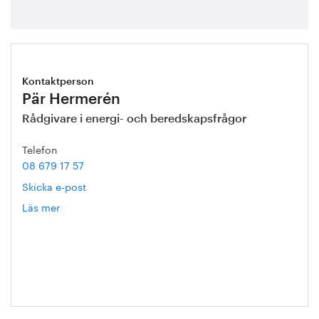
Kontaktperson
Pär Hermerén
Rådgivare i energi- och beredskapsfrågor
Telefon
08 679 17 57
Skicka e-post
Läs mer
om
Pär
Hermerén