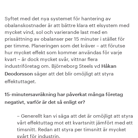
Syftet med det nya systemet för hantering av
obalanskostnader är att bättre klara ett elsystem med
mycket vind, sol och varierande last med en
prissättning av obalanser per 15 minuter i stället för
per timme. Planeringen som det kräver – att förutse
hur mycket effekt som kommer användas för varje
kvart – är dock mycket svår, vittnar flera
industriföretag om. Björneborg Steels vd
Håkan
säger att det blir omöjligt att styra
Deodorsson
effektuttaget.
15-minutersavräkning har påverkat många företag
negativt, varför är det så enligt er?
– Generellt kan vi säga att det är omöjligt att styra
vårt effektuttag mot ett kvartsnitt jämfört med ett
timsnitt. Redan att styra per timsnitt är mycket
svårt för industrin.