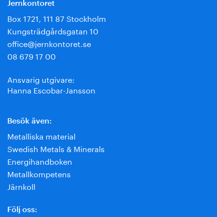
Jernkontoret
Box 1721, 111 87 Stockholm
Kungsträdgårdsgatan 10
office@jernkontoret.se
08 679 17 00
Ansvarig utgivare:
Hanna Escobar-Jansson
Besök även:
Metalliska material
Swedish Metals & Minerals
Energihandboken
Metallkompetens
Järnkoll
Följ oss: