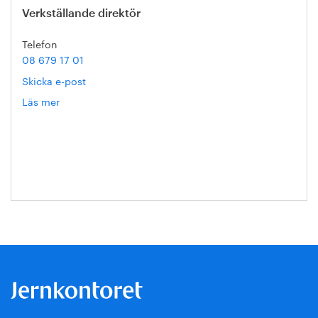
Verkställande direktör
Telefon
08 679 17 01
Skicka e-post
Läs mer
om
Annika
Roos