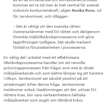
kommer att ta tid men är helt central för svensk
industris konkurrenskraft, säger
, vd
Annika Roos
för Jernkontoret, och tillägger:
– Det är viktigt att den svenska rätten
överensstämmer med EU-rätten och därigenom
förenkla miljötillståndsprocesserna och göra
lagstiftningen tydligare. Det skulle markant
förbättra förutsebarheten i processerna.
En viktig del i arbetet med att effektivisera
tillståndsprocesserna handlar om att renodla
prövningsprocessen från frågor som inte är direkt
miljöpåverkande och som bättre lämpar sig att hantera
i tillsyn
Jernkontoret ser särskilt positivt på att
.
utredningen lyfter denna fråga. Jernkontoret
instämmer också i bedömningen att det, utöver EU-
rättens krav, bör vara verksamhetens faktiska
miljöpåverkan som avgör om tillstånd krävs.