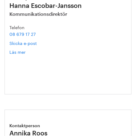
Hanna Escobar-Jansson
Kommunikationsdirektör
Telefon
08 679 17 27
Skicka e-post
Läs mer
om
Hanna
Escobar-
Jansson
Kontaktperson
Annika Roos