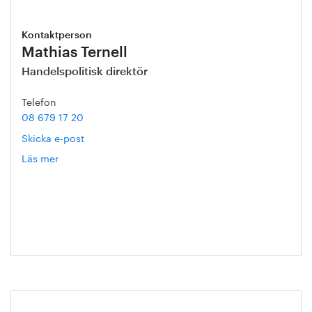
Kontaktperson
Mathias Ternell
Handelspolitisk direktör
Telefon
08 679 17 20
Skicka e-post
Läs mer
om
Mathias
Ternell