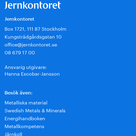
Jernkontoret
Box 1721, 111 87 Stockholm
Kungsträdgårdsgatan 10
office@jernkontoret.se
08 679 17 00
Ansvarig utgivare:
Hanna Escobar-Jansson
Besök även:
Metalliska material
Swedish Metals & Minerals
Energihandboken
Metallkompetens
Järnkoll