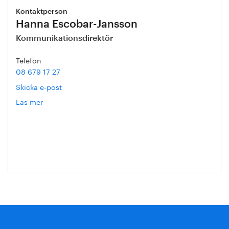
Kontaktperson
Hanna Escobar-Jansson
Kommunikationsdirektör
Telefon
08 679 17 27
Skicka e-post
Läs mer
om
Hanna
Escobar-
Jansson