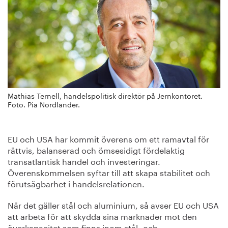
Mathias Ternell, handelspolitisk direktör på Jernkontoret.
Foto. Pia Nordlander.
EU och USA har kommit överens om ett ramavtal för
rättvis, balanserad och ömsesidigt fördelaktig
transatlantisk handel och investeringar.
Överenskommelsen syftar till att skapa stabilitet och
förutsägbarhet i handelsrelationen.
När det gäller stål och aluminium, så avser EU och USA
att arbeta för att skydda sina marknader mot den
överkapacitet som finns inom stål- och