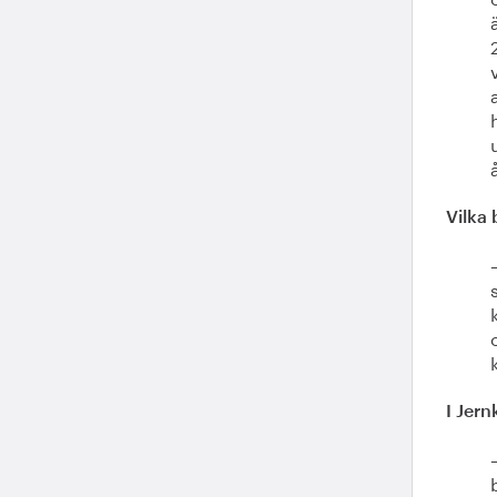
Vilka 
I Jer