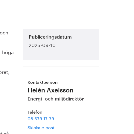
 och
Publiceringsdatum
2025-09-10
ir höga
oret,
Kontaktperson
Helén Axelsson
Energi- och miljödirektör
Telefon
08 679 17 39
Skicka e-post
kt så