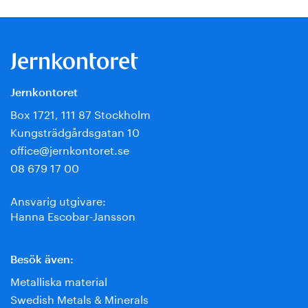
Jernkontoret
Box 1721, 111 87 Stockholm
Kungsträdgårdsgatan 10
office@jernkontoret.se
08 679 17 00
Ansvarig utgivare:
Hanna Escobar-Jansson
Besök även:
Metalliska material
Swedish Metals & Minerals