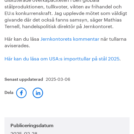
stålproduktionen, tullkvoter, vikten av frihandel och
EU:s konkurrenskraft. Jag upplevde mötet som väldigt
givande där det också fanns samsyn, säger Mathias
Ternell, handelspolitisk direktör på Jernkontoret.
Här kan du läsa
Jernkontorets kommentar
när tullarna
aviserades.
Här kan du läsa om USA:s importtullar på stål 2025
.
2025-03-06
Senast uppdaterad
Dela
Publiceringsdatum
2025-02-28