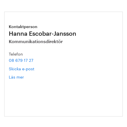
Kontaktperson
Hanna Escobar-Jansson
Kommunikationsdirektör
Telefon
08 679 17 27
Skicka e-post
Läs mer
om
Hanna
Escobar-
Jansson