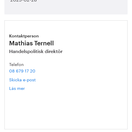
Kontaktperson
Mathias Ternell
Handelspolitisk direktör
Telefon
08 679 17 20
Skicka e-post
Läs mer
om
Mathias
Ternell