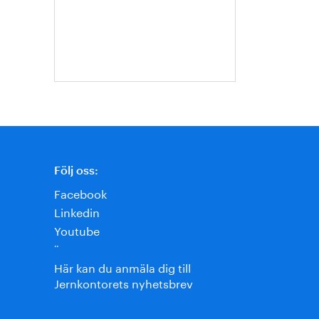
Roos
Följ oss:
Facebook
Linkedin
Youtube
¨
Här kan du anmäla dig till
Jernkontorets nyhetsbrev