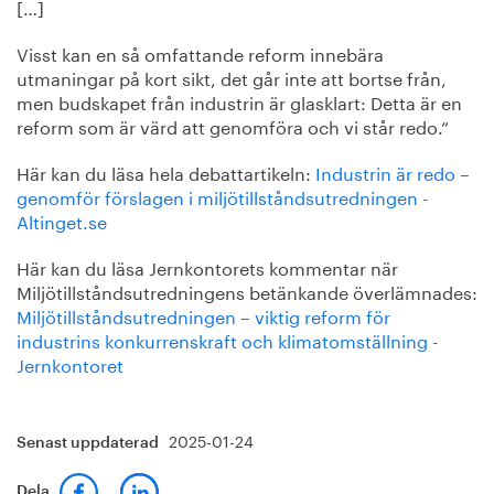
[…]
Visst kan en så omfattande reform innebära
utmaningar på kort sikt, det går inte att bortse från,
men budskapet från industrin är glasklart: Detta är en
reform som är värd att genomföra och vi står redo.”
Här kan du läsa hela debattartikeln:
Industrin är redo –
genomför förslagen i miljötillståndsutredningen -
Altinget.se
Här kan du läsa Jernkontorets kommentar när
Miljötillståndsutredningens betänkande överlämnades:
Miljötillståndsutredningen – viktig reform för
industrins konkurrenskraft och klimatomställning -
Jernkontoret
2025-01-24
Senast uppdaterad
Dela