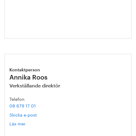
Hanna
Escobar-
Jansson
Kontaktperson
Annika Roos
Verkställande direktör
Telefon
08 679 17 01
Skicka e-post
Läs mer
om
Annika