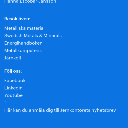
Hanna Escobar-Jansson
Besök även:
Metalliska material
Swedish Metals & Minerals
Energihandboken
Metallkompetens
Järnkoll
Följ oss:
Facebook
Linkedin
Youtube
¨
Här kan du anmäla dig till Jernkontorets nyhetsbrev