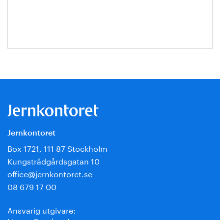
Roos
Jernkontoret
Box 1721, 111 87 Stockholm
Kungsträdgårdsgatan 10
office@jernkontoret.se
08 679 17 00
Ansvarig utgivare: