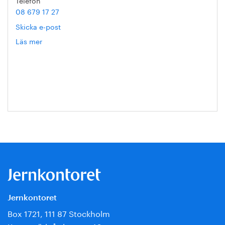
Telefon
08 679 17 27
Skicka e-post
Läs mer
om
Hanna
Escobar-
Jansson
Jernkontoret
Box 1721, 111 87 Stockholm