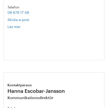
Telefon
08 679 17 08
Skicka e-post
Läs mer
om
Christer
Ryman
Kontaktperson
Hanna Escobar-Jansson
Kommunikationsdirektör