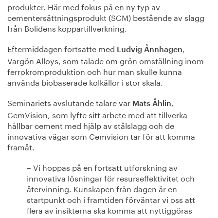
produkter. Här med fokus på en ny typ av
cementersättningsprodukt (SCM) bestående av slagg
från Bolidens koppartillverkning.
Eftermiddagen fortsatte med
,
Ludvig Ånnhagen
Vargön Alloys, som talade om grön omställning inom
ferrokromproduktion och hur man skulle kunna
använda biobaserade kolkällor i stor skala.
Seminariets avslutande talare var
,
Mats Åhlin
CemVision, som lyfte sitt arbete med att tillverka
hållbar cement med hjälp av stålslagg och de
innovativa vägar som Cemvision tar för att komma
framåt.
– Vi hoppas på en fortsatt utforskning av
innovativa lösningar för resurseffektivitet och
återvinning. Kunskapen från dagen är en
startpunkt och i framtiden förväntar vi oss att
flera av insikterna ska komma att nyttiggöras