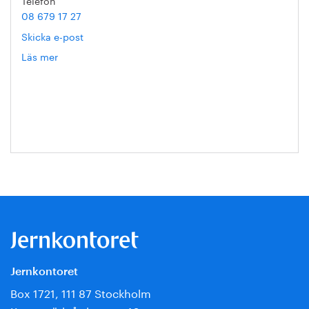
Telefon
08 679 17 27
Skicka e-post
Läs mer
om
Hanna
Escobar-
Jansson
Jernkontoret
Box 1721, 111 87 Stockholm