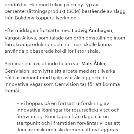
produkter. Här med fokus på en ny typ av
cementersättningsprodukt (SCM) bestående av slagg
från Bolidens koppartillverkning.
Eftermiddagen fortsatte med
,
Ludvig Ånnhagen
Vargön Alloys, som talade om grön omställning inom
ferrokromproduktion och hur man skulle kunna
använda biobaserade kolkällor i stor skala.
Seminariets avslutande talare var
,
Mats Åhlin
CemVision, som lyfte sitt arbete med att tillverka
hållbar cement med hjälp av stålslagg och de
innovativa vägar som Cemvision tar för att komma
framåt.
– Vi hoppas på en fortsatt utforskning av
innovativa lösningar för resurseffektivitet och
återvinning. Kunskapen från dagen är en
startpunkt och i framtiden förväntar vi oss att
flera av insikterna ska komma att nyttiggöras