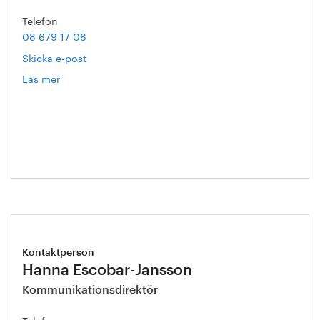
Telefon
08 679 17 08
Skicka e-post
Läs mer
om
Christer
Ryman
Kontaktperson
Hanna Escobar-Jansson
Kommunikationsdirektör