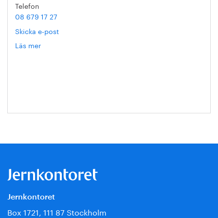
Telefon
08 679 17 27
Skicka e-post
Läs mer
om
Hanna
Escobar-
Jansson
Jernkontoret
Box 1721, 111 87 Stockholm