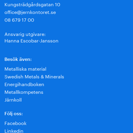
Kungsträdgårdsgatan 10
office@jernkontoret.se
08 679 17 00
Ansvarig utgivare:
Hanna Escobar-Jansson
Besök även:
Metalliska material
Swedish Metals & Minerals
Energihandboken
Metallkompetens
Järnkoll
Följ oss:
Facebook
Linkedin