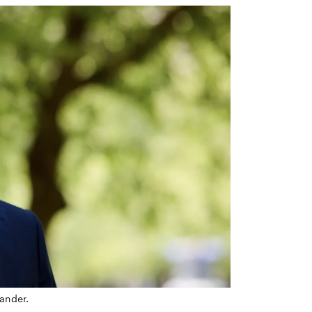
lander.