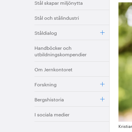
Stål skapar miljönytta
Stål och stålindustri
Ståldialog
Handböcker och
utbildningskompendier
Om Jernkontoret
Forskning
Bergshistoria
I sociala medier
Kristia