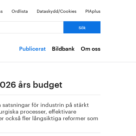
ss
Ordlista
Dataskydd/Cookies
PIAplus
Publicerat
Bildbank
Om oss
2026 års budget
satsningar för industrin på stärkt
urgiska processer, effektivare
r också fler långsiktiga reformer som