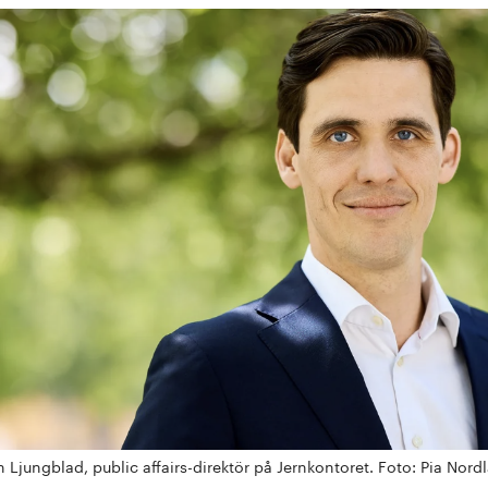
n Ljungblad, public affairs-direktör på Jernkontoret. Foto: Pia Nord