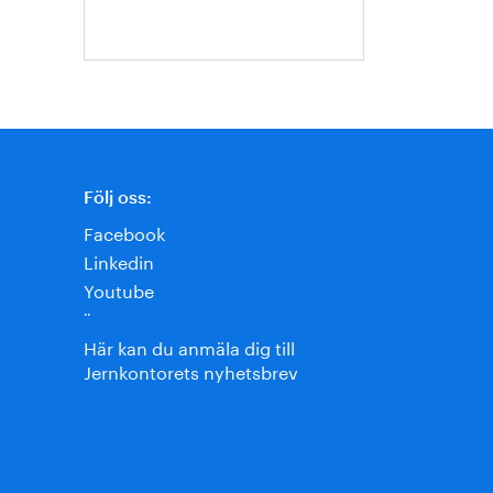
Jansson
Följ oss:
Facebook
Linkedin
Youtube
¨
Här kan du anmäla dig till
Jernkontorets nyhetsbrev