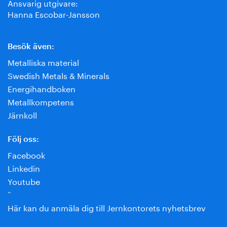
Ansvarig utgivare:
Hanna Escobar-Jansson
Besök även:
Metalliska material
Swedish Metals & Minerals
Energihandboken
Metallkompetens
Järnkoll
Följ oss:
Facebook
Linkedin
Youtube
¨
Här kan du anmäla dig till Jernkontorets nyhetsbrev