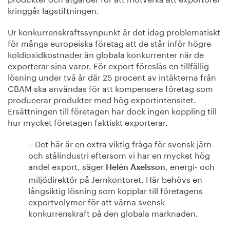
kringgår lagstiftningen.
Ur konkurrenskraftssynpunkt är det idag problematiskt
för många europeiska företag att de står inför högre
koldioxidkostnader än globala konkurrenter när de
exporterar sina varor. För export föreslås en tillfällig
lösning under två år där 25 procent av intäkterna från
CBAM ska användas för att kompensera företag som
producerar produkter med hög exportintensitet.
Ersättningen till företagen har dock ingen koppling till
hur mycket företagen faktiskt exporterar.
– Det här är en extra viktig fråga för svensk järn-
och stålindustri eftersom vi har en mycket hög
andel export, säger
, energi- och
Helén Axelsson
miljödirektör på Jernkontoret. Här behövs en
långsiktig lösning som kopplar till företagens
exportvolymer för att värna svensk
konkurrenskraft på den globala marknaden.