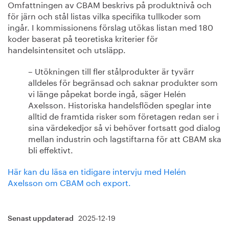
Omfattningen av CBAM beskrivs på produktnivå och
för järn och stål listas vilka specifika tullkoder som
ingår. I kommissionens förslag utökas listan med 180
koder baserat på teoretiska kriterier för
handelsintensitet och utsläpp.
– Utökningen till fler stålprodukter är tyvärr
alldeles för begränsad och saknar produkter som
vi länge påpekat borde ingå, säger Helén
Axelsson. Historiska handelsflöden speglar inte
alltid de framtida risker som företagen redan ser i
sina värdekedjor så vi behöver fortsatt god dialog
mellan industrin och lagstiftarna för att CBAM ska
bli effektivt.
Här kan du läsa en tidigare intervju med Helén
Axelsson om CBAM och export.
2025-12-19
Senast uppdaterad