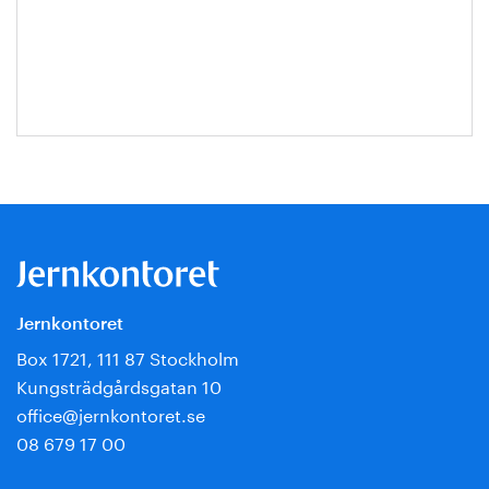
Hanna
Escobar-
Jansson
Jernkontoret
Box 1721, 111 87 Stockholm
Kungsträdgårdsgatan 10
office@jernkontoret.se
08 679 17 00