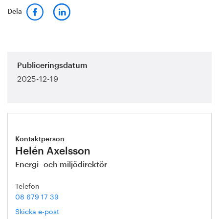
Dela
Publiceringsdatum
2025-12-19
Kontaktperson
Helén Axelsson
Energi- och miljödirektör
Telefon
08 679 17 39
Skicka e-post