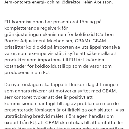
Jernkontorets energi- och miljödirektör Helén Axelsson.
EU-kommissionen har presenterat förslag på
kompletterande regelverk för
gränsjusteringsmekanismen för koldioxid (Carbon
Border Adjustment Mechanism, CBAM). CBAM
prissätter koldioxid på importen av utsläppsintensiva
varor, som exempelvis stål, i syfte att säkerställa att
produkter som importeras till EU får likvärdiga
kostnader för koldioxidutsläpp som de varor som
produceras inom EU.
De nya förslagen ska täppa till luckor i lagstiftningen
som annars riskerar att motverka syftet med CBAM.
Jernkontoret tycker att det är positivt att
kommissionen har tagit till sig av problemen men de
presenterade förslagen är otillräckliga och skjuter i viss
utsträckning bredvid målet. Förslagen handlar om
export från EU, att CBAM ska utökas till att omfatta fler
produkter och åtgärder för att motverka att exportörer