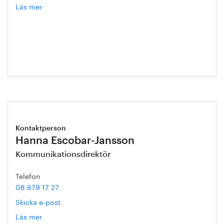
Läs mer
om
Helén
Axelsson
Kontaktperson
Hanna Escobar-Jansson
Kommunikationsdirektör
Telefon
08 679 17 27
Skicka e-post
Läs mer
om