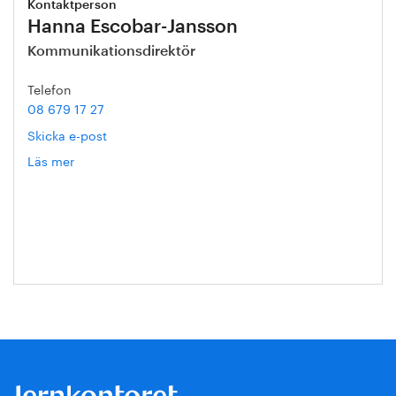
Kontaktperson
Hanna Escobar-Jansson
Kommunikationsdirektör
Telefon
08 679 17 27
Skicka e-post
Läs mer
om
Hanna
Escobar-
Jansson