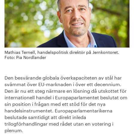
Mathias Ternell, handelspolitisk direktör på Jernkontoret.
Foto: Pia Nordlander
Den besvärande globala överkapaciteten av stål har
svämmat över EU-marknaden i över ett decennium.
Den är nu ett steg närmare en lösning då utskottet för
internationell handel i Europaparlamentet beslutat om
sin position i frågan med ett stöd för det nya
handelsinstrumentet. Europaparlamentarikerna
beslutade samtidigt att direkt inleda
trilogförhandlingar med rådet utan en votering i
plenum.