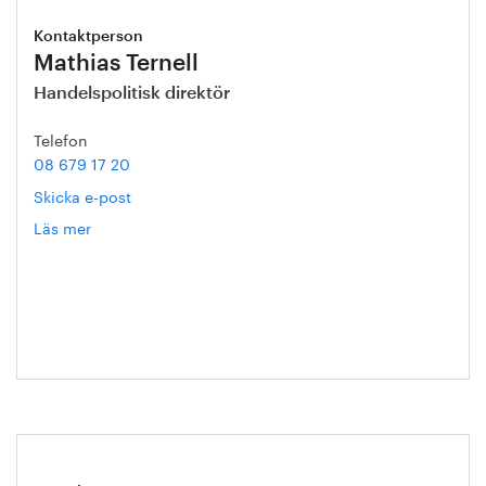
Kontaktperson
Mathias Ternell
Handelspolitisk direktör
Telefon
08 679 17 20
Skicka e-post
Läs mer
om
Mathias
Ternell