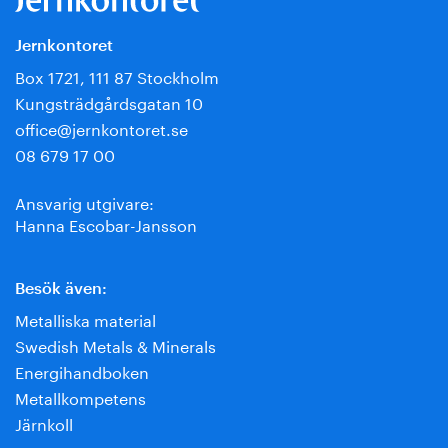
Jernkontoret
Box 1721, 111 87 Stockholm
Kungsträdgårdsgatan 10
office@jernkontoret.se
08 679 17 00
Ansvarig utgivare:
Hanna Escobar-Jansson
Besök även:
Metalliska material
Swedish Metals & Minerals
Energihandboken
Metallkompetens
Järnkoll