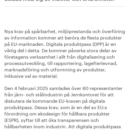
Nya krav på spårbarhet, miljöprestanda och överföring
av information kommer att beröra de flesta produkter
på EU-marknaden. Digitala produktpass (DPP) är en
viktig del i detta. De kommer påverka stora delar av
företagens verksamhet i allt från digitalisering och
processutveckling, till rapportering, lagefterlevnad,
marknadsföring och utformning av produkter,
inklusive val av material.
Den 4 februari 2025 samlades över 60 representanter
från järn- och stålindustrin på Jernkontoret för att
diskutera de kommande EU-kraven på digitala
produktpass. Dessa krav, som är en del av EU:s
förordning om ekodesign för hållbara produkter
(ESPR), syftar till att öka transparensen och
hållbarheten inom industrin. Att digitala produktpass