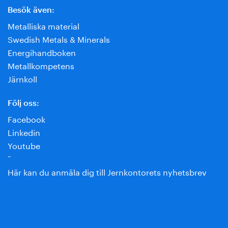
Besök även:
Metalliska material
Swedish Metals & Minerals
Energihandboken
Metallkompetens
Järnkoll
Följ oss:
Facebook
Linkedin
Youtube
¨
Här kan du anmäla dig till Jernkontorets nyhetsbrev