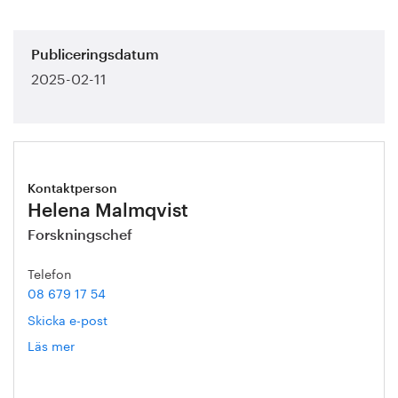
Publiceringsdatum
2025-02-11
Kontaktperson
Helena Malmqvist
Forskningschef
Telefon
08 679 17 54
Skicka e-post
Läs mer
om
Helena
Malmqvist