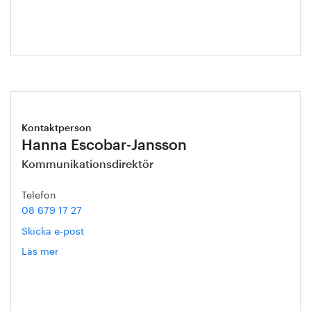
Kontaktperson
Hanna Escobar-Jansson
Kommunikationsdirektör
Telefon
08 679 17 27
Skicka e-post
Läs mer
om
Hanna
Escobar-
Jansson