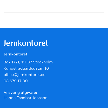
Jernkontoret
Box 1721, 111 87 Stockholm
Kungsträdgårdsgatan 10
office@jernkontoret.se
08 679 17 00
Ansvarig utgivare:
Hanna Escobar-Jansson