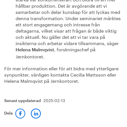
hållbar produktion. Det är avgörande att vi
samarbetar och delar kunskap för att lyckas med
denna transformation. Under seminariet märktes
ett stort engagemang och intresse från
deltagarna, vilket visar att frågan är både viktig
och aktuell. Nu gäller det att vi tar vara på
insikterna och arbetar vidare tillsammans, säger
, forskningschef på
Helena Malmqvist
Jernkontoret.
För mer information eller för att bidra med ytterligare
synpunkter, vänligen kontakta Cecilia Mattsson eller
Helena Malmqvist på Jernkontoret.
2025-02-13
Senast uppdaterad
Dela